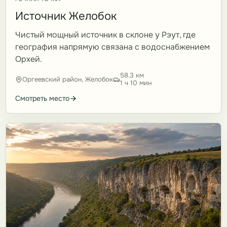
Источник Желобок
Чистый мощный источник в склоне у Рэут, где
география напрямую связана с водоснабжением
Орхей.
58.3 км
Оргеевский район, Желобок
1 ч 10 мин
Смотреть место