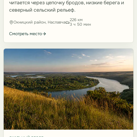
читается через цепочку бродов, низкие берега и
северный сельский рельеф.
226 км
Окницкий район, Наславча
3 ч 50 мин
Смотреть место