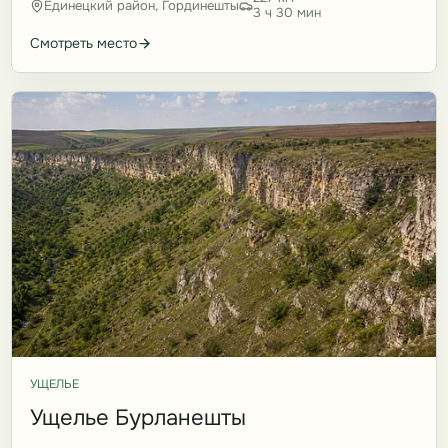
Единецкий район, Гординешты
3 ч 30 мин
Смотреть место
УЩЕЛЬЕ
Ущелье Бурланешты