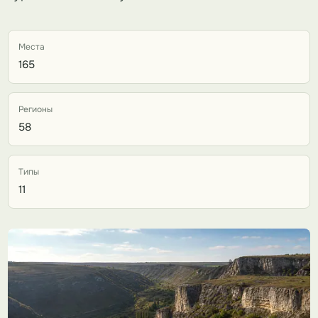
Места
165
Регионы
58
Типы
11