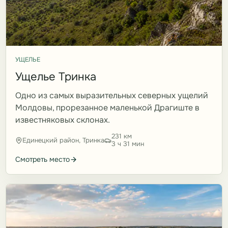
УЩЕЛЬЕ
Ущелье Тринка
Одно из самых выразительных северных ущелий
Молдовы, прорезанное маленькой Драгиште в
известняковых склонах.
231 км
Единецкий район, Тринка
3 ч 31 мин
Смотреть место