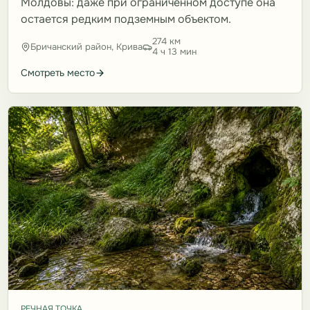
Молдовы: даже при ограниченном доступе она
остается редким подземным объектом.
274 км
Бричанский район, Крива
4 ч 13 мин
Смотреть место
РЕЧНАЯ ТОЧКА