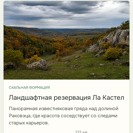
СКАЛЬНАЯ ФОРМАЦИЯ
Ландшафтная резервация Ла Кастел
Панорамная известняковая гряда над долиной
Раковэца, где красота соседствует со следами
старых карьеров.
227 км