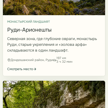
МОНАСТЫРСКИЙ ЛАНДШАФТ
Руди-Арионешты
Северная зона, где глубокие овраги, монастырь
Руди, старые укрепления и «эолова арфа»
складываются в один ландшафт.
197 км
Дондюшанский район, Руди
3 ч 32 мин
Смотреть место