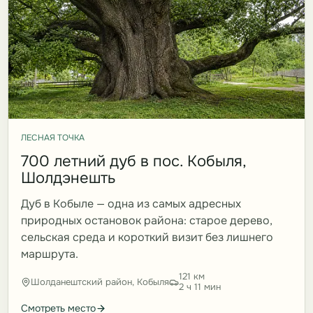
ЛЕСНАЯ ТОЧКА
700 летний дуб в пос. Кобыля,
Шолдэнешть
Дуб в Кобыле — одна из самых адресных
природных остановок района: старое дерево,
сельская среда и короткий визит без лишнего
маршрута.
121 км
Шолданештский район, Кобыля
2 ч 11 мин
Смотреть место