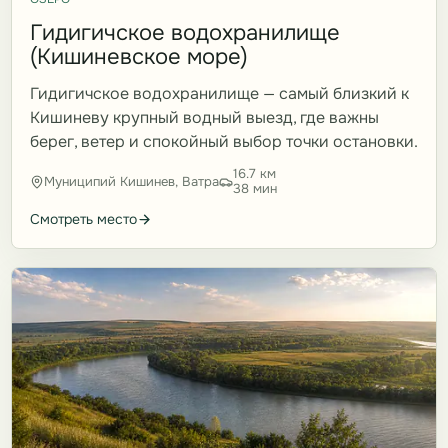
Гидигичское водохранилище
(Кишиневское море)
Гидигичское водохранилище — самый близкий к
Кишиневу крупный водный выезд, где важны
берег, ветер и спокойный выбор точки остановки.
16.7 км
Муниципий Кишинев, Ватра
38 мин
Смотреть место