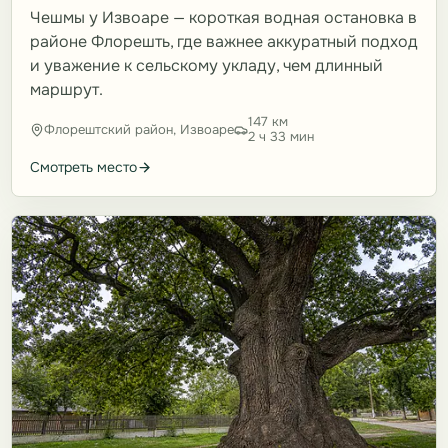
Чешмы у Извоаре — короткая водная остановка в
районе Флорешть, где важнее аккуратный подход
и уважение к сельскому укладу, чем длинный
маршрут.
147 км
Флорештский район, Извоаре
2 ч 33 мин
Смотреть место