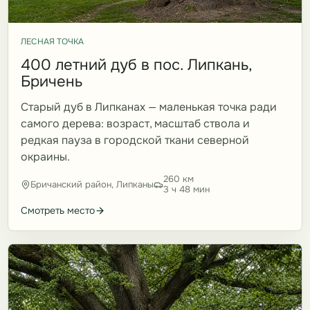
ЛЕСНАЯ ТОЧКА
400 летний дуб в пос. Липкань,
Бричень
Старый дуб в Липканах — маленькая точка ради
самого дерева: возраст, масштаб ствола и
редкая пауза в городской ткани северной
окраины.
260 км
Бричанский район, Липканы
3 ч 48 мин
Смотреть место