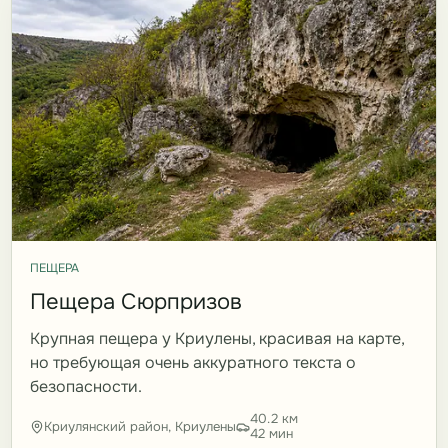
ПЕЩЕРА
Пещера Сюрпризов
Крупная пещера у Криулены, красивая на карте,
но требующая очень аккуратного текста о
безопасности.
40.2 км
Криулянский район, Криулены
42 мин