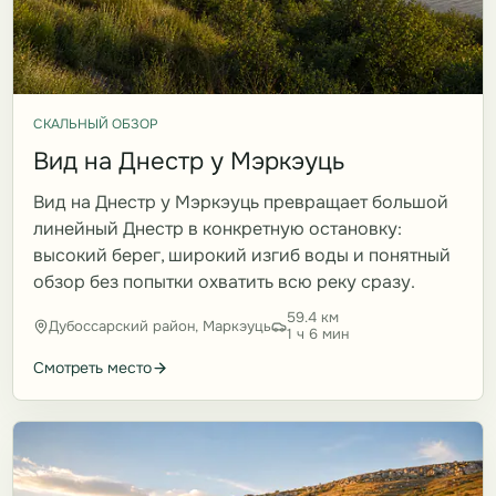
СКАЛЬНЫЙ ОБЗОР
Вид на Днестр у Мэркэуць
Вид на Днестр у Мэркэуць превращает большой
линейный Днестр в конкретную остановку:
высокий берег, широкий изгиб воды и понятный
обзор без попытки охватить всю реку сразу.
59.4 км
Дубоссарский район, Маркэуць
1 ч 6 мин
Смотреть место