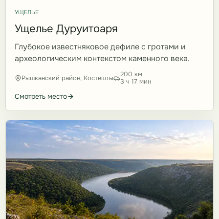
УЩЕЛЬЕ
Ущелье Дуруитоаря
Глубокое известняковое дефиле с гротами и
археологическим контекстом каменного века.
200 км
Рышканский район, Костешты
3 ч 17 мин
Смотреть место