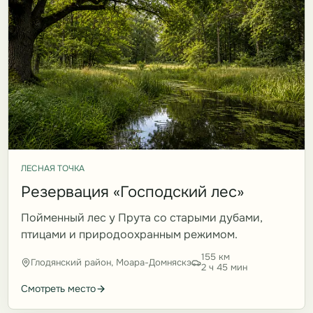
ЛЕСНАЯ ТОЧКА
Резервация «Господский лес»
Пойменный лес у Прута со старыми дубами,
птицами и природоохранным режимом.
155 км
Глодянский район, Моара-Домняскэ
2 ч 45 мин
Смотреть место