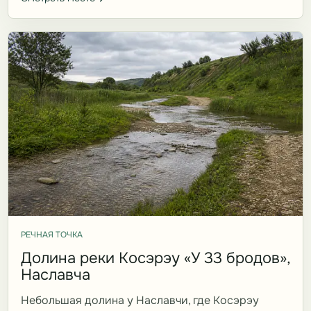
РЕЧНАЯ ТОЧКА
Долина реки Косэрэу «У 33 бродов»,
Наславча
Небольшая долина у Наславчи, где Косэрэу