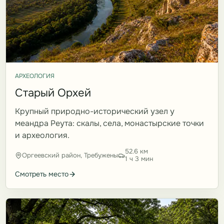
АРХЕОЛОГИЯ
Старый Орхей
Крупный природно-исторический узел у
меандра Реута: скалы, села, монастырские точки
и археология.
52.6 км
Оргеевский район, Требужены
1 ч 3 мин
Смотреть место