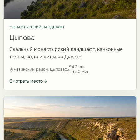
МОНАСТЫРСКИЙ ЛАНДШАФТ
Цыпова
Скальный монастырский ландшафт, каньонные
тропы, вода и виды на Днестр.
94.3 км
Резинский район, Цыпова
1 ч 40 мин
Смотреть место