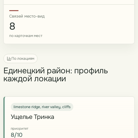
Связей место-вид
8
по карточкам мест
По локациям
Единецкий район: профиль
каждой локации
limestone ridge, river valley, cliffs
Ущелье Тринка
приоритет
8/10