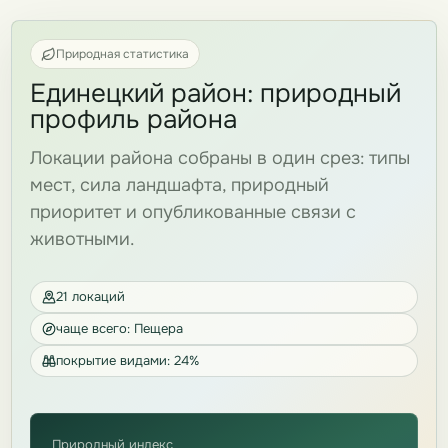
Природная статистика
Единецкий район: природный
профиль района
Локации района собраны в один срез: типы
мест, сила ландшафта, природный
приоритет и опубликованные связи с
животными.
21 локаций
чаще всего: Пещера
покрытие видами: 24%
Природный индекс