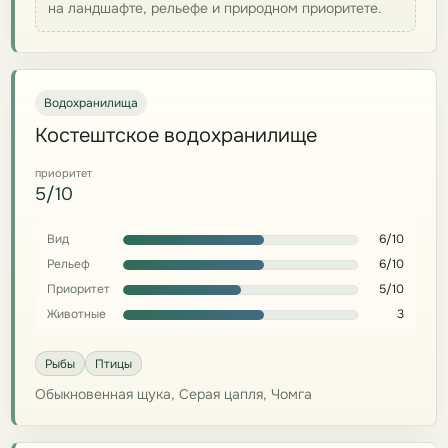
на ландшафте, рельефе и природном приоритете.
Водохранилища
Костештское водохранилище
приоритет
5/10
Вид
6/10
Рельеф
6/10
Приоритет
5/10
Животные
3
Рыбы
Птицы
Обыкновенная щука, Серая цапля, Чомга