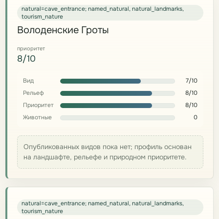
natural=cave_entrance; named_natural, natural_landmarks,
tourism_nature
Володенские Гроты
приоритет
8/10
Вид
7/10
Рельеф
8/10
Приоритет
8/10
Животные
0
Опубликованных видов пока нет; профиль основан
на ландшафте, рельефе и природном приоритете.
natural=cave_entrance; named_natural, natural_landmarks,
tourism_nature