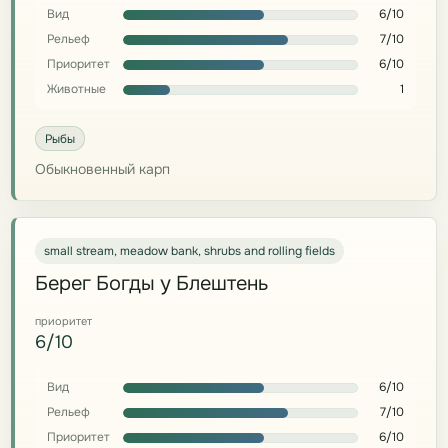
Вид
6/10
Рельеф
7/10
Приоритет
6/10
Животные
1
Рыбы
Обыкновенный карп
small stream, meadow bank, shrubs and rolling fields
Берег Богды у Блештень
приоритет
6/10
Вид
6/10
Рельеф
7/10
Приоритет
6/10