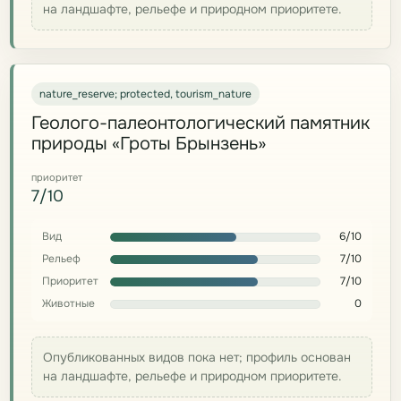
на ландшафте, рельефе и природном приоритете.
nature_reserve; protected, tourism_nature
Геолого-палеонтологический памятник
природы «Гроты Брынзень»
приоритет
7/10
Вид
6/10
Рельеф
7/10
Приоритет
7/10
Животные
0
Опубликованных видов пока нет; профиль основан
на ландшафте, рельефе и природном приоритете.