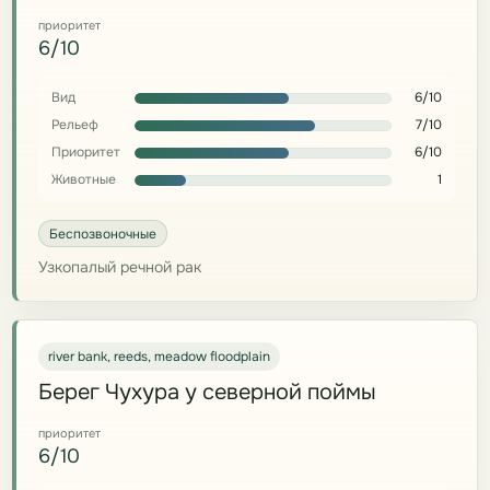
приоритет
6/10
Вид
6/10
Рельеф
7/10
Приоритет
6/10
Животные
1
Беспозвоночные
Узкопалый речной рак
river bank, reeds, meadow floodplain
Берег Чухура у северной поймы
приоритет
6/10