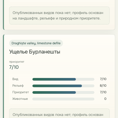
Опубликованных видов пока нет; профиль основан
на ландшафте, рельефе и природном приоритете.
Draghiște valley, limestone defile
Ущелье Бурланешты
приоритет
7/10
Вид
7/10
Рельеф
8/10
Приоритет
7/10
Животные
0
Опубликованных видов пока нет; профиль основан