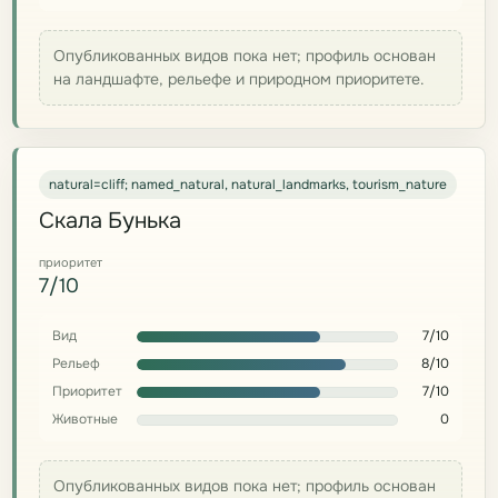
Опубликованных видов пока нет; профиль основан
на ландшафте, рельефе и природном приоритете.
natural=cliff; named_natural, natural_landmarks, tourism_nature
Скала Бунька
приоритет
7/10
Вид
7/10
Рельеф
8/10
Приоритет
7/10
Животные
0
Опубликованных видов пока нет; профиль основан