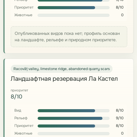
Приоритет
8/10
Животные
0
Опубликованных видов пока нет; профиль основан
на ландшафте, рельефе и природном приоритете.
Racovăț valley, limestone ridge, abandoned quarry scars
Ландшафтная резервация Ла Кастел
приоритет
8/10
Вид
8/10
Рельеф
9/10
Приоритет
8/10
Животные
0