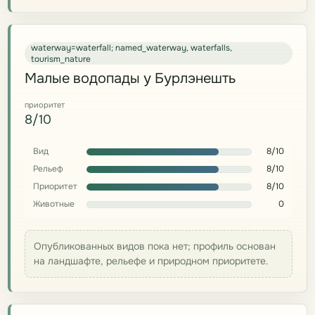
waterway=waterfall; named_waterway, waterfalls,
tourism_nature
Малые водопады у Бурлэнешть
приоритет
8/10
Вид
8/10
Рельеф
8/10
Приоритет
8/10
Животные
0
Опубликованных видов пока нет; профиль основан
на ландшафте, рельефе и природном приоритете.