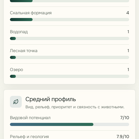
Скальная формация
4
Водопад
1
Лесная точка
1
Озеро
1
Средний профиль
Вид, рельеф, приоритет и связность с животными.
Видовой потенциал
7/10
Рельеф и геология
7.9/10