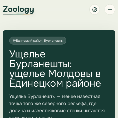
Zoology
Единецкий район, Бурлэнешты
Ущелье
Бурланешты:
ущелье Молдовы в
Единецком районе
Ущелье Бурланешты — менее известная
точка того же северного рельефа, где
долина и известняковые стенки читаются
компактно и резко.