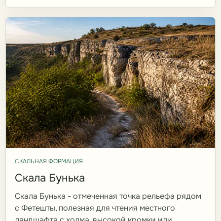
СКАЛЬНАЯ ФОРМАЦИЯ
Скала Бунька
Скала Бунька - отмеченная точка рельефа рядом
с Фетешты, полезная для чтения местного
ландшафта с холма, высокой кромки или