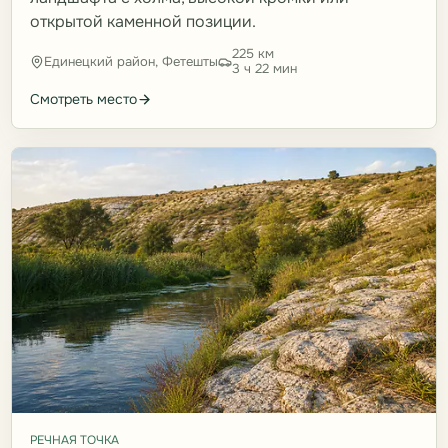
открытой каменной позиции.
225 км
Единецкий район, Фетешты
3 ч 22 мин
Смотреть место
РЕЧНАЯ ТОЧКА