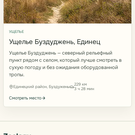
УЩЕЛЬЕ
Ущелье Буздуджень, Единец
Ущелье Буздуджень — северный рельефный
пункт рядом с селом, который лучше смотреть в
сухую погоду и без ожидания оборудованной
тропы.
229 км
Единецкий район, Буздужены
3 ч 28 мин
Смотреть место