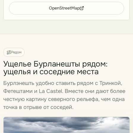
OpenStreetMap
Рядом
Ущелье Бурланешты рядом:
ущелья и соседние места
Бурлэнешть удобно ставить рядом с Тринкой,
Фетештами и La Castel. Вместе они дают более
честную картину северного рельефа, чем одна
точка в отрыве от соседей.