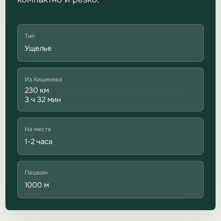
Тип
Ущелье
Из Кишинева
230 км
3 ч 32 мин
На месте
1-2 часа
Пешком
1000 м