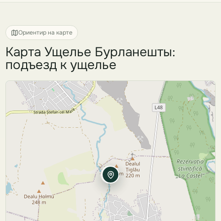
Ориентир на карте
Карта Ущелье Бурланешты:
подъезд к ущелье