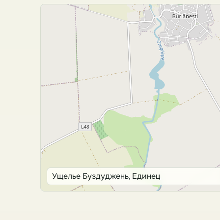
Ущелье Буздуджень, Единец