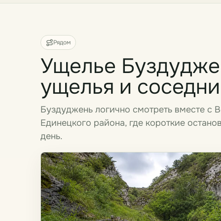
Рядом
Ущелье Буздуджен
ущелья и соседни
Буздуджень логично смотреть вместе с 
Единецкого района, где короткие остано
день.