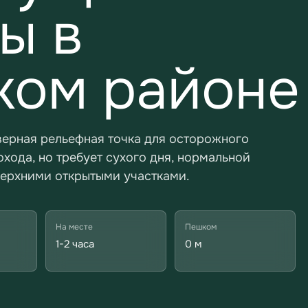
ы в
ком районе
верная рельефная точка для осторожного
охода, но требует сухого дня, нормальной
верхними открытыми участками.
На месте
Пешком
1-2 часа
0 м