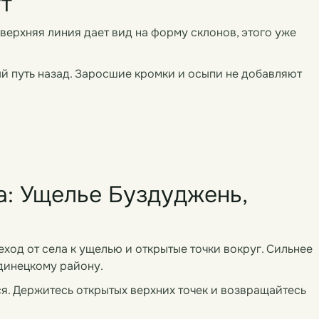
т
 верхняя линия дает вид на форму склонов, этого уже
ый путь назад. Заросшие кромки и осыпи не добавляют
а: Ущелье Буздуджень,
еход от села к ущелью и открытые точки вокруг. Сильнее
Единецкому району.
ся. Держитесь открытых верхних точек и возвращайтесь