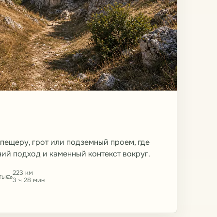
 пещеру, грот или подземный проем, где
ний подход и каменный контекст вокруг.
223 км
ты
3 ч 28 мин