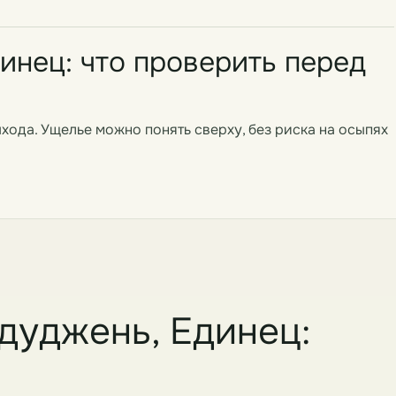
инец: что проверить перед
хода. Ущелье можно понять сверху, без риска на осыпях
дуджень, Единец: