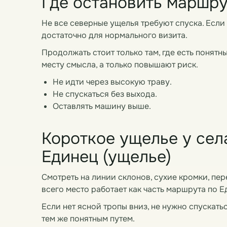
Где остановить маршру
Не все северные ущелья требуют спуска. Если
достаточно для нормального визита.
Продолжать стоит только там, где есть понятн
месту смысла, а только повышают риск.
Не идти через высокую траву.
Не спускаться без выхода.
Оставлять машину выше.
Короткое ущелье у сел
Единец (ущелье)
Смотреть на линии склонов, сухие кромки, пер
всего место работает как часть маршрута по 
Если нет ясной тропы вниз, не нужно спускать
тем же понятным путем.