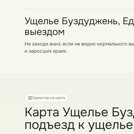
Ущелье Буздуджень, Ед
выездом
Не заходи вниз, если не видно нормального вы
и заросших краях.
Ориентир на карте
Карта Ущелье Буз
подъезд к ущелье