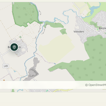
© OpenStreet