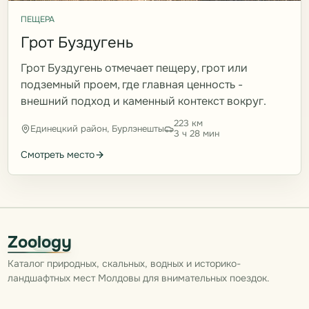
ПЕЩЕРА
Грот Буздугень
Грот Буздугень отмечает пещеру, грот или
подземный проем, где главная ценность -
внешний подход и каменный контекст вокруг.
223 км
Единецкий район, Бурлэнешты
3 ч 28 мин
Смотреть место
Zoology
Каталог природных, скальных, водных и историко-
ландшафтных мест Молдовы для внимательных поездок.