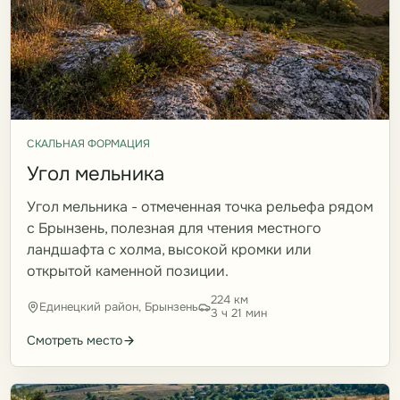
СКАЛЬНАЯ ФОРМАЦИЯ
Угол мельника
Угол мельника - отмеченная точка рельефа рядом
с Брынзень, полезная для чтения местного
ландшафта с холма, высокой кромки или
открытой каменной позиции.
224 км
Единецкий район, Брынзень
3 ч 21 мин
Смотреть место