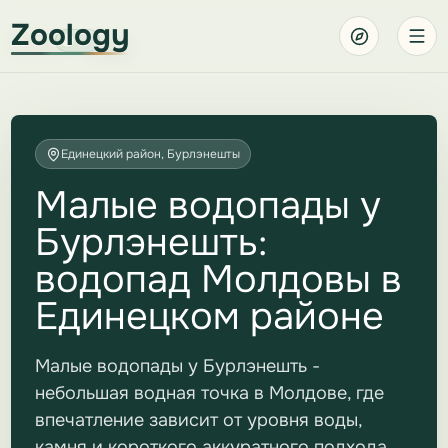
Zoology
Единецкий район, Бурлэнешты
Малые водопады у
Бурлэнешть:
водопад Молдовы в
Единецком районе
Малые водопады у Бурлэнешть -
небольшая водная точка в Молдове, где
впечатление зависит от уровня воды,
камня и короткого аккуратного подхода.