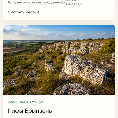
229 км
Единецкий район, Буздужены
3 ч 28 мин
Смотреть место
СКАЛЬНАЯ ФОРМАЦИЯ
Рифы Брынзень