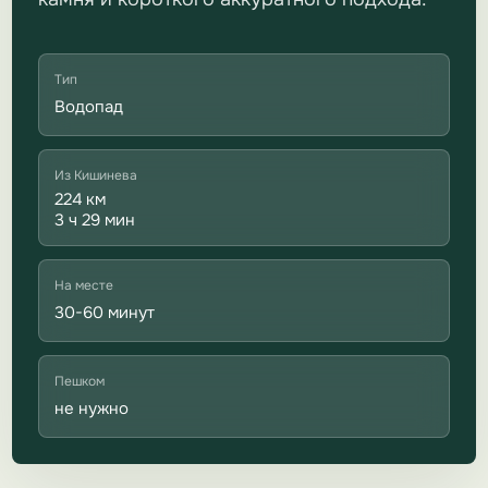
Тип
Водопад
Из Кишинева
224 км
3 ч 29 мин
На месте
30-60 минут
Пешком
не нужно