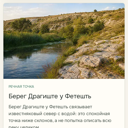
РЕЧНАЯ ТОЧКА
Берег Драгиште у Фетешть
Берег Драгиште у Фетешть связывает
известняковый север с водой: это спокойная
точка ниже склонов, а не попытка описать всю
реку целиком.