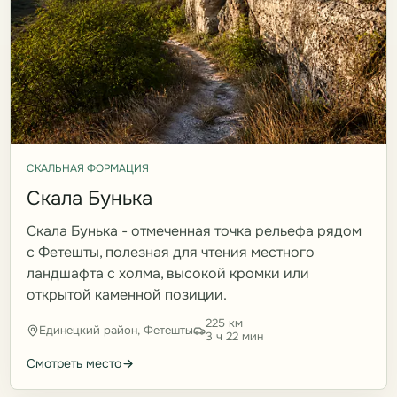
СКАЛЬНАЯ ФОРМАЦИЯ
Скала Бунька
Скала Бунька - отмеченная точка рельефа рядом
с Фетешты, полезная для чтения местного
ландшафта с холма, высокой кромки или
открытой каменной позиции.
225 км
Единецкий район, Фетешты
3 ч 22 мин
Смотреть место