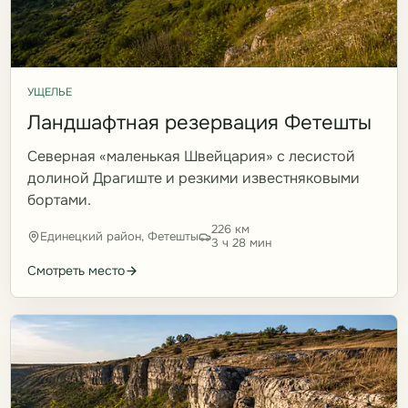
УЩЕЛЬЕ
Ландшафтная резервация Фетешты
Северная «маленькая Швейцария» с лесистой
долиной Драгиште и резкими известняковыми
бортами.
226 км
Единецкий район, Фетешты
3 ч 28 мин
Смотреть место