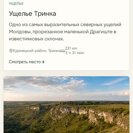
УЩЕЛЬЕ
Ущелье Тринка
Одно из самых выразительных северных ущелий
Молдовы, прорезанное маленькой Драгиште в
известняковых склонах.
231 км
Единецкий район, Тринка
3 ч 31 мин
Смотреть место