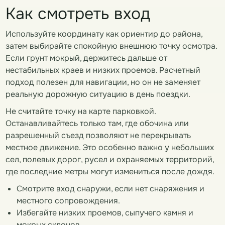
Как смотреть вход
Используйте координату как ориентир до района,
затем выбирайте спокойную внешнюю точку осмотра.
Если грунт мокрый, держитесь дальше от
нестабильных краев и низких проемов. Расчетный
подход полезен для навигации, но он не заменяет
реальную дорожную ситуацию в день поездки.
Не считайте точку на карте парковкой.
Останавливайтесь только там, где обочина или
разрешенный съезд позволяют не перекрывать
местное движение. Это особенно важно у небольших
сел, полевых дорог, русел и охраняемых территорий,
где последние метры могут измениться после дождя.
Смотрите вход снаружи, если нет снаряжения и
местного сопровождения.
Избегайте низких проемов, сыпучего камня и
мокрых склонов.