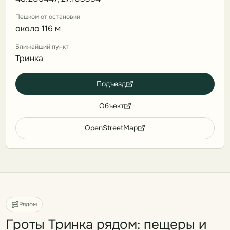
Пешком от остановки
около 116 м
Ближайший пункт
Тринка
Подъезд
Объект
OpenStreetMap
Рядом
Гроты Тринка рядом: пещеры и