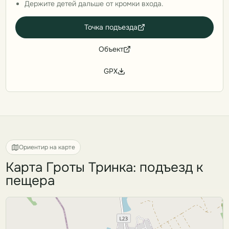
Держите детей дальше от кромки входа.
Точка подъезда
Объект
GPX
Ориентир на карте
Карта Гроты Тринка: подъезд к
пещера