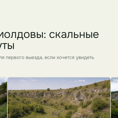
молдовы: скальные
уты
я первого выезда, если хочется увидеть