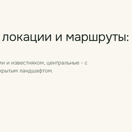
 локации и маршруты:
и и известняком, центральные - с
ткрытым ландшафтом.