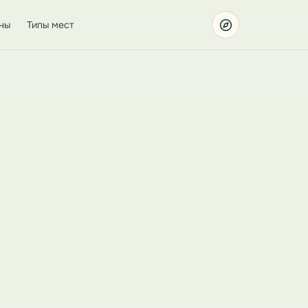
ны
Типы мест