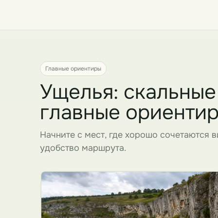
Главные ориентиры
Ущелья: скальные
главные ориенти
Начните с мест, где хорошо сочетаются в
удобство маршрута.