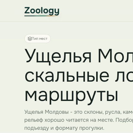
Zoology
Тип мест
Ущелья Мол
скальные л
маршруты
Ущелья Молдовы - это склоны, русла, кам
рельеф хорошо читается на месте. Подбо
подъезду и формату прогулки.