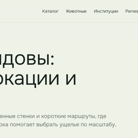
Каталог
Животные
Институции
Регио
довы:
окации и
енные стенки и короткие маршруты, где
рка помогает выбрать ущелье по масштабу,