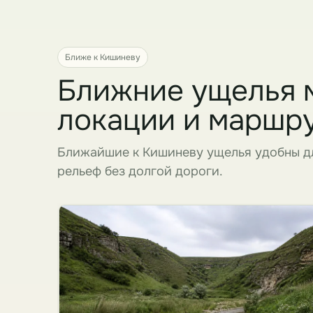
Ближе к Кишиневу
Ближние ущелья 
локации и маршр
Ближайшие к Кишиневу ущелья удобны дл
рельеф без долгой дороги.