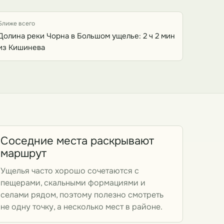
Ближе всего
Долина реки Чорна в Большом ущелье: 2 ч 2 мин
из Кишинева
Соседние места раскрывают
маршрут
Ущелья часто хорошо сочетаются с
пещерами, скальными формациями и
селами рядом, поэтому полезно смотреть
не одну точку, а несколько мест в районе.