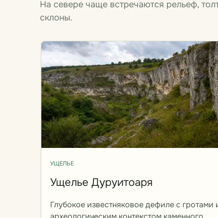
На севере чаще встречаются рельеф, тол
склоны.
УЩЕЛЬЕ
Ущелье Дуруитоаря
Глубокое известняковое дефиле с гротами 
археологическим контекстом каменного