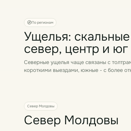
По регионам
Ущелья: скальные
север, центр и юг
Северные ущелья чаще связаны с толтрам
короткими выездами, южные - с более о
Север Молдовы
Север Молдовы