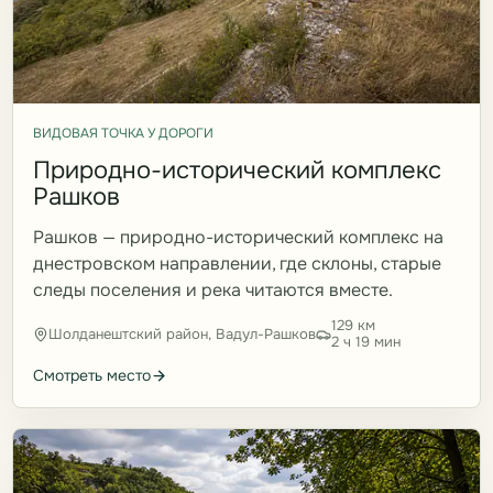
ВИДОВАЯ ТОЧКА У ДОРОГИ
Природно-исторический комплекс
Рашков
Рашков — природно-исторический комплекс на
днестровском направлении, где склоны, старые
следы поселения и река читаются вместе.
129 км
Шолданештский район, Вадул-Рашков
2 ч 19 мин
Смотреть место