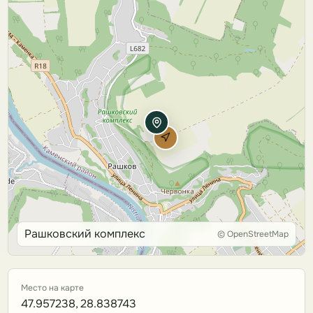
Рашковский комплекс
© OpenStreetMap
Место на карте
47.957238, 28.838743