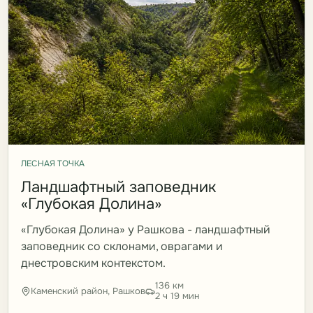
ЛЕСНАЯ ТОЧКА
Ландшафтный заповедник
«Глубокая Долина»
«Глубокая Долина» у Рашкова - ландшафтный
заповедник со склонами, оврагами и
днестровским контекстом.
136 км
Каменский район, Рашков
2 ч 19 мин