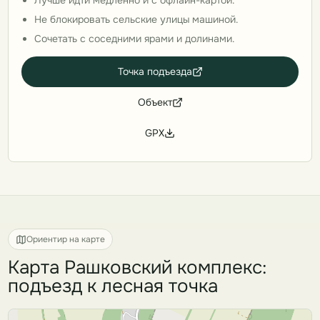
Лучше идти медленно и с офлайн-картой.
Не блокировать сельские улицы машиной.
Сочетать с соседними ярами и долинами.
Точка подъезда
Объект
GPX
Ориентир на карте
Карта Рашковский комплекс:
подъезд к лесная точка