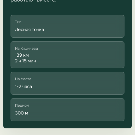
Тип
Лесная точка
Из Кишинева
139 км
2 ч 15 мин
На месте
1-2 часа
Пешком
300 м