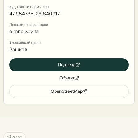
Куда вести навигатор
47.954735, 28.840917
Пешком от остановки
около 322 м
Ближайший пункт
Рашков
Подъезд
Объект
OpenStreetMap
Рядом