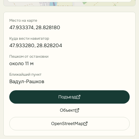
Место на карте
47.933374, 28.828180
Куда вести навигатор
47.933280, 28.828204
Пешком от остановки
около 11 м
Ближайший пункт
Вадул-Рашков
Подъезд
Объект
OpenStreetMap