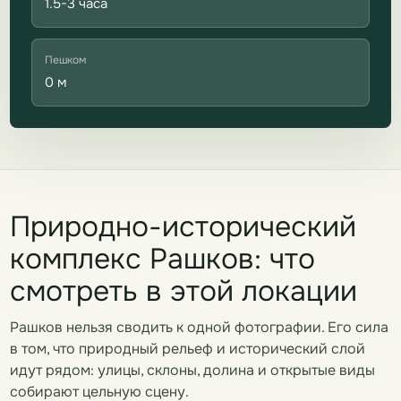
1.5-3 часа
Пешком
0 м
Природно-исторический
комплекс Рашков: что
смотреть в этой локации
Рашков нельзя сводить к одной фотографии. Его сила
в том, что природный рельеф и исторический слой
идут рядом: улицы, склоны, долина и открытые виды
собирают цельную сцену.