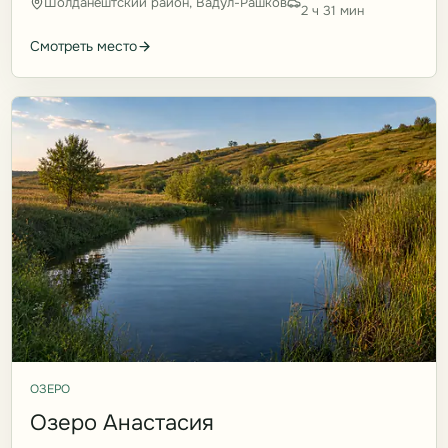
Шолданештский район, Вадул-Рашков
2 ч 31 мин
Смотреть место
ОЗЕРО
Озеро Анастасия