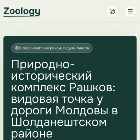
Zoology
Шолданештский район, Вадул-Рашков
Природно-
исторический
комплекс Рашков:
видовая точка у
дороги Молдовы в
Шолданештском
районе