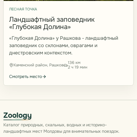
ЛЕСНАЯ ТОЧКА
Ландшафтный заповедник
«Глубокая Долина»
«Глубокая Долина» у Рашкова - ландшафтный
заповедник со склонами, оврагами и
днестровским контекстом.
136 км
Каменский район, Рашков
2 ч 19 мин
Смотреть место
Zoology
Каталог природных, скальных, водных и историко-
ландшафтных мест Молдовы для внимательных поездок.