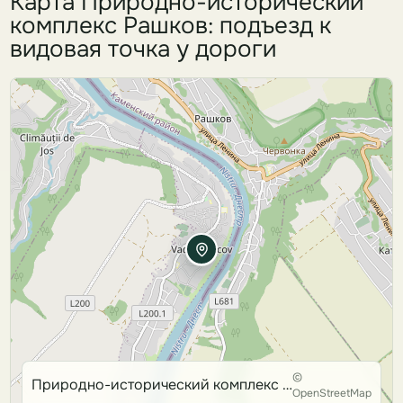
Карта Природно-исторический
комплекс Рашков: подъезд к
видовая точка у дороги
©
Природно-исторический комплекс Рашков
OpenStreetMap