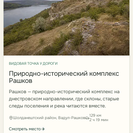
ВИДОВАЯ ТОЧКА У ДОРОГИ
Природно-исторический комплекс
Рашков
Рашков — природно-исторический комплекс на
днестровском направлении, где склоны, старые
следы поселения и река читаются вместе.
129 км
Шолданештский район, Вадул-Рашков
2 ч 19 мин
Смотреть место