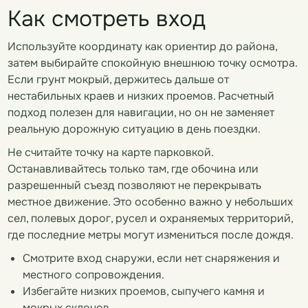
Как смотреть вход
Используйте координату как ориентир до района,
затем выбирайте спокойную внешнюю точку осмотра.
Если грунт мокрый, держитесь дальше от
нестабильных краев и низких проемов. Расчетный
подход полезен для навигации, но он не заменяет
реальную дорожную ситуацию в день поездки.
Не считайте точку на карте парковкой.
Останавливайтесь только там, где обочина или
разрешенный съезд позволяют не перекрывать
местное движение. Это особенно важно у небольших
сел, полевых дорог, русел и охраняемых территорий,
где последние метры могут измениться после дождя.
Смотрите вход снаружи, если нет снаряжения и
местного сопровождения.
Избегайте низких проемов, сыпучего камня и
мокрых склонов.