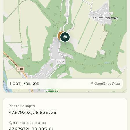
Грот, Рашков
© OpenStreetMap
Место на карте
47.979223, 28.836726
Куда вести навигатор
47.979721, 28.835181