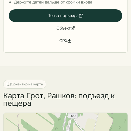
Держите детей дальше от кромки входа.
Точка подъезда
Объект
GPX
Ориентир на карте
Карта Грот, Рашков: подъезд к
пещера