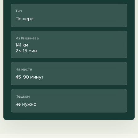
Тип
Пещера
Из Кишинева
141 км
2 ч 15 мин
На месте
45-90 минут
Пешком
не нужно