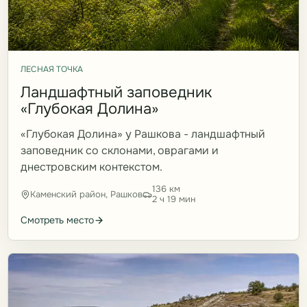
ЛЕСНАЯ ТОЧКА
Ландшафтный заповедник
«Глубокая Долина»
«Глубокая Долина» у Рашкова - ландшафтный
заповедник со склонами, оврагами и
днестровским контекстом.
136 км
Каменский район, Рашков
2 ч 19 мин
Смотреть место