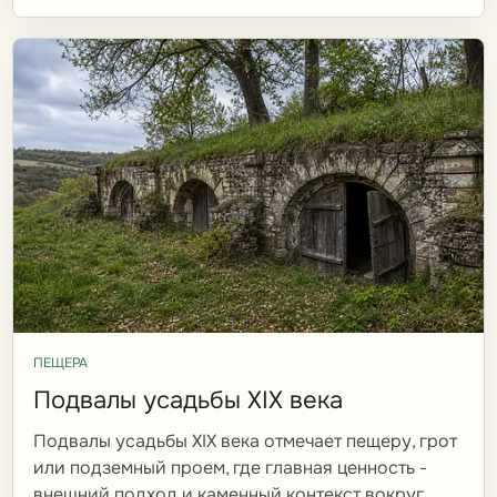
ПЕЩЕРА
Подвалы усадьбы XIX века
Подвалы усадьбы XIX века отмечает пещеру, грот
или подземный проем, где главная ценность -
внешний подход и каменный контекст вокруг.