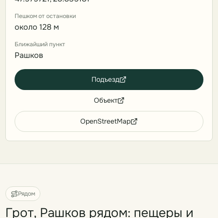
Пешком от остановки
около 128 м
Ближайший пункт
Рашков
Подъезд
Объект
OpenStreetMap
Рядом
Грот, Рашков рядом: пещеры и