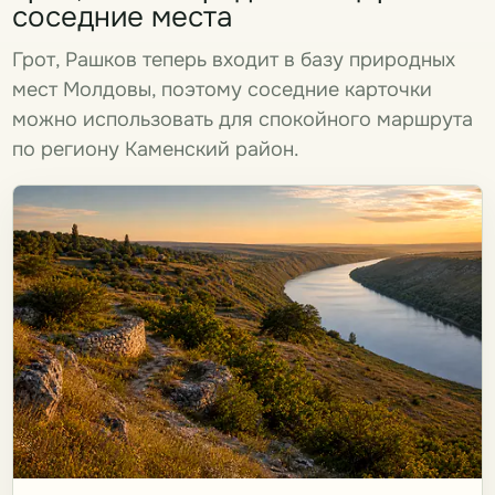
соседние места
Грот, Рашков теперь входит в базу природных
мест Молдовы, поэтому соседние карточки
можно использовать для спокойного маршрута
по региону Каменский район.