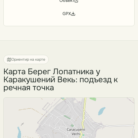
Объект
GPX
Ориентир на карте
Карта Берег Лопатника у
Каракушений Векь: подъезд к
речная точка