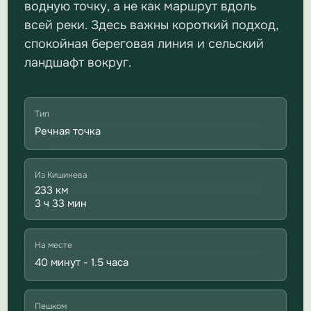
водную точку, а не как маршрут вдоль
всей реки. Здесь важны короткий подход,
спокойная береговая линия и сельский
ландшафт вокруг.
Тип
Речная точка
Из Кишинева
233 км
3 ч 33 мин
На месте
40 минут - 1.5 часа
Пешком