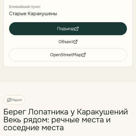
Ближайший пункт
Старые Каракушены
Подъезд
Объект
OpenStreetMap
Рядом
Берег Лопатника у Каракушений
Векь рядом: речные места и
соседние места