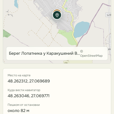
©
Берег Лопатника у Каракушений Векь
OpenStreetMap
Место на карте
48.262312, 27.069689
Куда вести навигатор
48.263046, 27.069771
Пешком от остановки
около 82 м