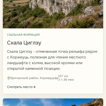
СКАЛЬНАЯ ФОРМАЦИЯ
Скала Циглэу
Скала Циглэу - отмеченная точка рельефа рядом
с Коржеуць, полезная для чтения местного
ландшафта с холма, высокой кромки или
открытой каменной позиции.
237 км
Бричанский район, Коржеуць
3 ч 36 мин
Смотреть место