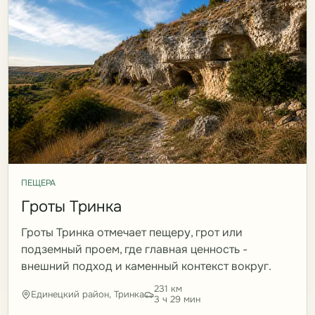
ПЕЩЕРА
Гроты Тринка
Гроты Тринка отмечает пещеру, грот или
подземный проем, где главная ценность -
внешний подход и каменный контекст вокруг.
231 км
Единецкий район, Тринка
3 ч 29 мин