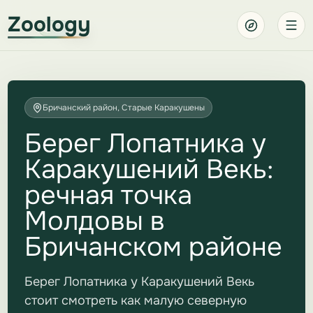
Zoology
Бричанский район, Старые Каракушены
Берег Лопатника у
Каракушений Векь:
речная точка
Молдовы в
Бричанском районе
Берег Лопатника у Каракушений Векь
стоит смотреть как малую северную