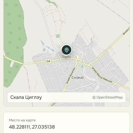
Скала Циглэу
© OpenStreetMap
Место на карте
48.228111, 27.035138