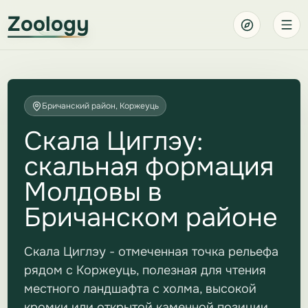
Zoology
Бричанский район, Коржеуць
Скала Циглэу:
скальная формация
Молдовы в
Бричанском районе
Скала Циглэу - отмеченная точка рельефа
рядом с Коржеуць, полезная для чтения
местного ландшафта с холма, высокой
кромки или открытой каменной позиции.