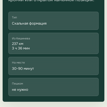
Тип
Скальная формация
Из Кишинева
237 км
3 ч 36 мин
На месте
30-90 минут
Пешком
не нужно