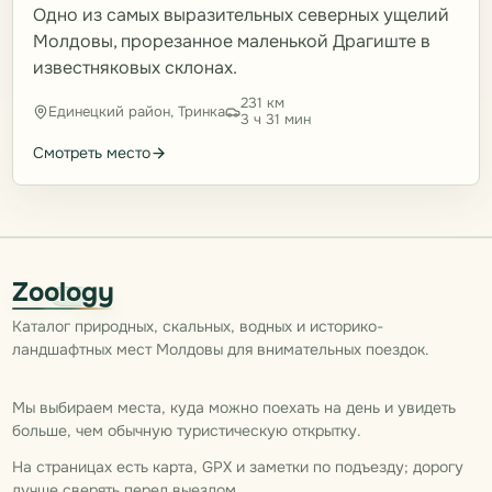
Одно из самых выразительных северных ущелий
Молдовы, прорезанное маленькой Драгиште в
известняковых склонах.
231 км
Единецкий район, Тринка
3 ч 31 мин
Смотреть место
Zoology
Каталог природных, скальных, водных и историко-
ландшафтных мест Молдовы для внимательных поездок.
Мы выбираем места, куда можно поехать на день и увидеть
больше, чем обычную туристическую открытку.
На страницах есть карта, GPX и заметки по подъезду; дорогу
лучше сверять перед выездом.