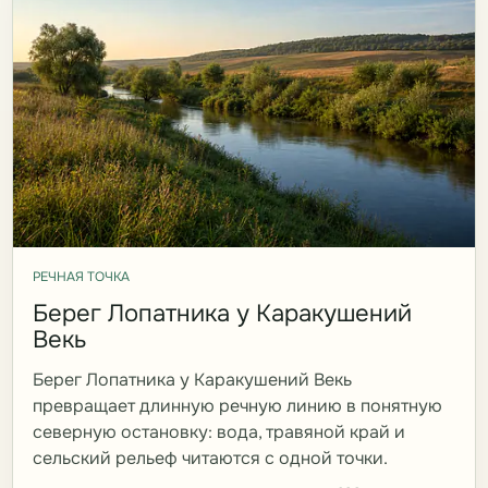
РЕЧНАЯ ТОЧКА
Берег Лопатника у Каракушений
Векь
Берег Лопатника у Каракушений Векь
превращает длинную речную линию в понятную
северную остановку: вода, травяной край и
сельский рельеф читаются с одной точки.