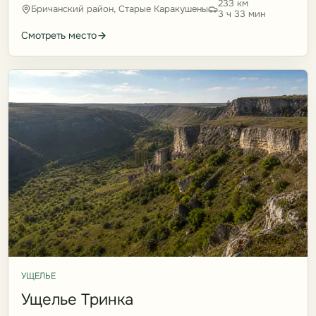
233 км
Бричанский район, Старые Каракушены
3 ч 33 мин
Смотреть место
УЩЕЛЬЕ
Ущелье Тринка