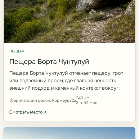
ПЕЩЕРА
Пещера Борта Чунтулуй
Пещера Борта Чунтулуй отмечает пещеру, грот
или подземный проем, где главная ценность -
внешний подход и каменный контекст вокруг.
243 км
Бричанский район, Коржеуць
3 ч 54 мин
Смотреть место