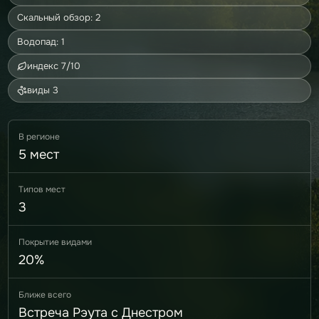
Скальный обзор: 2
Водопад: 1
индекс 7/10
виды 3
В регионе
5 мест
Типов мест
3
Покрытие видами
20%
Ближе всего
Встреча Рэута с Днестром