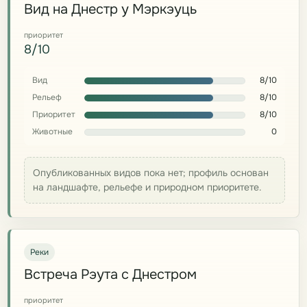
Вид на Днестр у Мэркэуць
приоритет
8/10
Вид
8/10
Рельеф
8/10
Приоритет
8/10
Животные
0
Опубликованных видов пока нет; профиль основан
на ландшафте, рельефе и природном приоритете.
Реки
Встреча Рэута с Днестром
приоритет