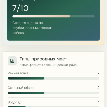
7/10
Средняя оценка по
опубликованным местам
района.
Типы природных мест
Какие форматы локаций держат район.
Речная точка
2
Скальный обзор
2
Водопад
1