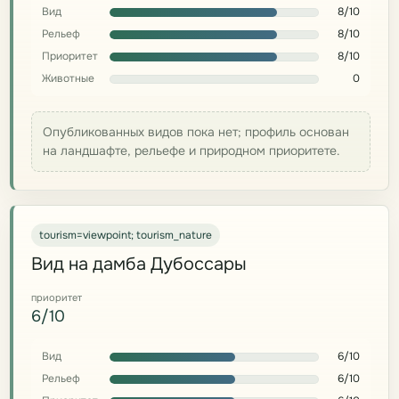
Вид
8/10
Рельеф
8/10
Приоритет
8/10
Животные
0
Опубликованных видов пока нет; профиль основан
на ландшафте, рельефе и природном приоритете.
tourism=viewpoint; tourism_nature
Вид на дамба Дубоссары
приоритет
6/10
Вид
6/10
Рельеф
6/10