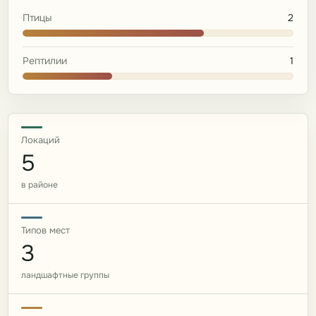
Птицы
2
Рептилии
1
Локаций
5
в районе
Типов мест
3
ландшафтные группы