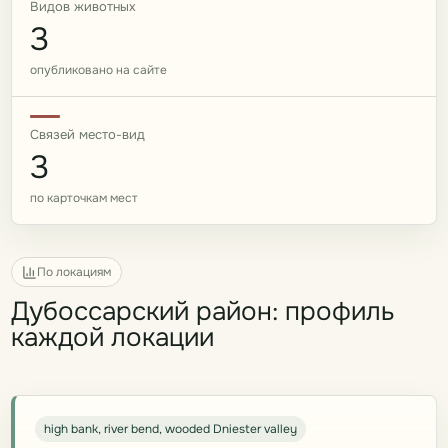
Видов животных
3
опубликовано на сайте
Связей место-вид
3
по карточкам мест
По локациям
Дубоссарский район: профиль
каждой локации
high bank, river bend, wooded Dniester valley