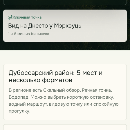
Ключевая точка
Вид на Днестр у Мэркэуць
1 ч 6 мин из Кишинева
Дубоссарский район: 5 мест и
несколько форматов
В регионе есть Скальный обзор, Речная точка,
Водопад. Можно выбрать короткую остановку,
водный маршрут, видовую точку или спокойную
прогулку.