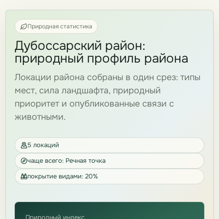
Природная статистика
Дубоссарский район:
природный профиль района
Локации района собраны в один срез: типы
мест, сила ландшафта, природный
приоритет и опубликованные связи с
животными.
5 локаций
чаще всего: Речная точка
покрытие видами: 20%
Природный индекс