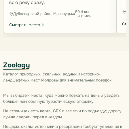
всю реку сразу.
59.4 км
Д
Дубоссарский район, Маркэуць
1 ч 6 мин
Смо
Смотреть место
Zoology
Каталог природных, скальных, водных и историко-
ландшафтных мест Молдовы для внимательных поездок.
Мы выбираем места, куда можно поехать на день и увидеть
больше, чем обычную туристическую открытку.
На страницах есть карта, GPX и заметки по подъезду; дорогу
лучше сверять перед выездом.
Пещеры, скалы, источники и резервации требуют уважения к