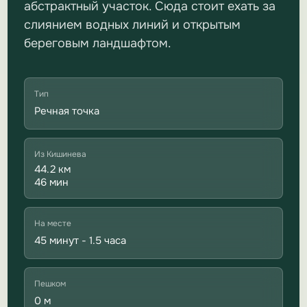
абстрактный участок. Сюда стоит ехать за
слиянием водных линий и открытым
береговым ландшафтом.
Тип
Речная точка
Из Кишинева
44.2 км
46 мин
На месте
45 минут - 1.5 часа
Пешком
0 м