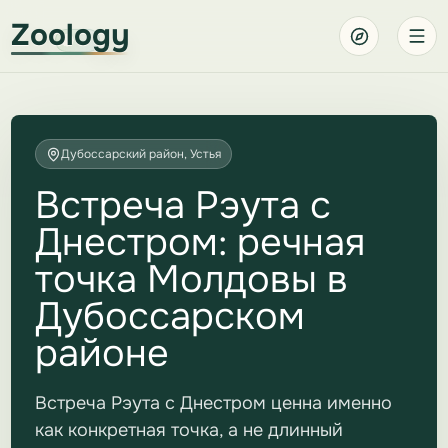
Zoology
Дубоссарский район, Устья
Встреча Рэута с
Днестром: речная
точка Молдовы в
Дубоссарском
районе
Встреча Рэута с Днестром ценна именно
как конкретная точка, а не длинный