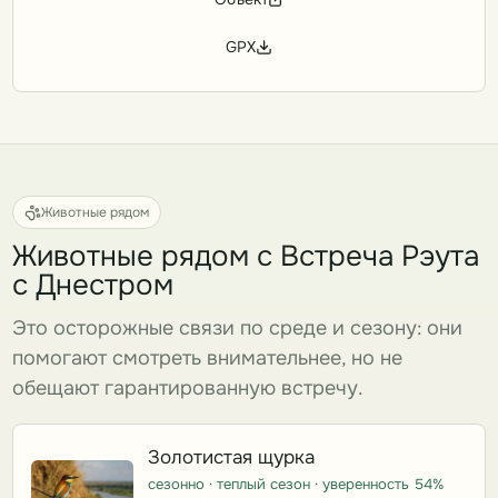
GPX
Животные рядом
Животные рядом с Встреча Рэута
с Днестром
Это осторожные связи по среде и сезону: они
помогают смотреть внимательнее, но не
обещают гарантированную встречу.
Золотистая щурка
сезонно · теплый сезон · уверенность 54%