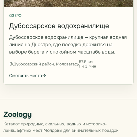
ОЗЕРО
Дубоссарское водохранилище
Дубоссарское водохранилище — крупная водная
линия на Днестре, где поездка держится на
выборе берега и спокойном масштабе воды.
57.5 км
Дубоссарский район, Моловата
1 ч 3 мин
Смотреть место
Zoology
Каталог природных, скальных, водных и историко-
ландшафтных мест Молдовы для внимательных поездок.