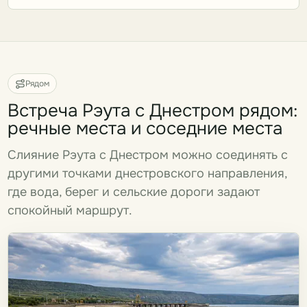
Рядом
Встреча Рэута с Днестром рядом:
речные места и соседние места
Слияние Рэута с Днестром можно соединять с
другими точками днестровского направления,
где вода, берег и сельские дороги задают
спокойный маршрут.