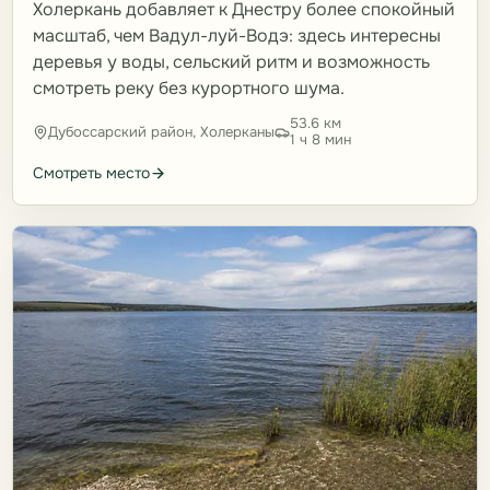
Холеркань добавляет к Днестру более спокойный
масштаб, чем Вадул-луй-Водэ: здесь интересны
деревья у воды, сельский ритм и возможность
смотреть реку без курортного шума.
53.6 км
Дубоссарский район, Холерканы
1 ч 8 мин
Смотреть место