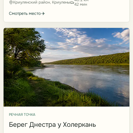
Криулянский район, Криулены
42 мин
Смотреть место
РЕЧНАЯ ТОЧКА
Берег Днестра у Холеркань