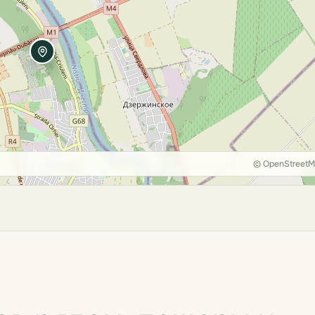
© OpenStreet