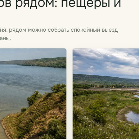
в рядом: пещеры и
дня, рядом можно собрать спокойный выезд
аны.