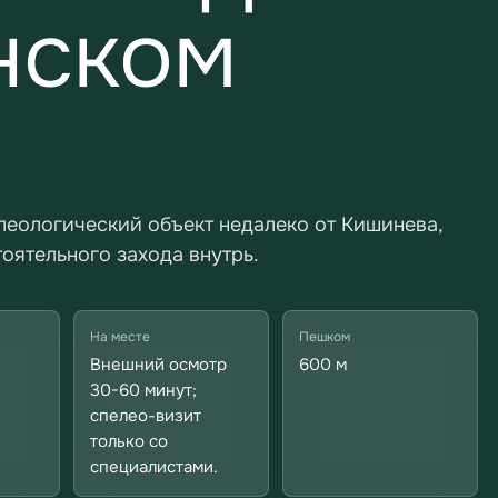
нском
еологический объект недалеко от Кишинева,
оятельного захода внутрь.
На месте
Пешком
Внешний осмотр
600 м
30-60 минут;
спелео-визит
только со
специалистами.