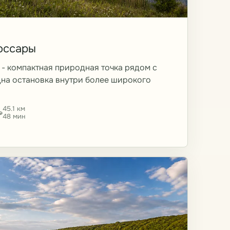
оссары
- компактная природная точка рядом с
одна остановка внутри более широкого
45.1 км
48 мин