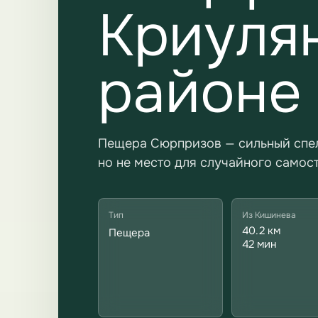
Криуля
районе
Пещера Сюрпризов — сильный спел
но не место для случайного самост
Тип
Из Кишинева
40.2 км
Пещера
42 мин