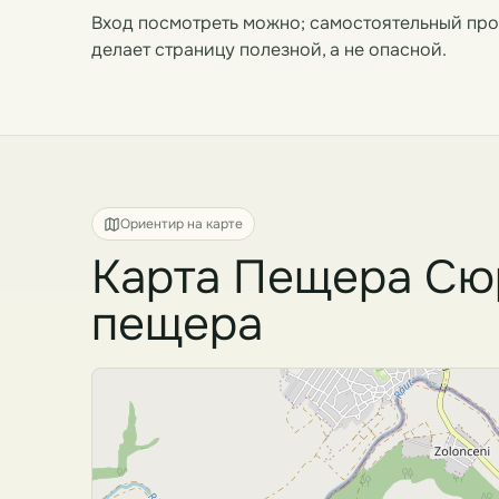
Вход посмотреть можно; самостоятельный прох
делает страницу полезной, а не опасной.
Ориентир на карте
Карта Пещера Сюр
пещера