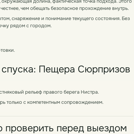
, окружающая долина, фактическая точка подхода. Этого
 честнее, чем обещать безопасное прохождение внутрь.
ытом, снаряжение и понимание текущего состояния. Без
очку рядом с городом.
товки.
о спуска: Пещера Сюрпризов
стняковый рельеф правого берега Нистра.
трь только с компетентным сопровождением.
о проверить перед выездом