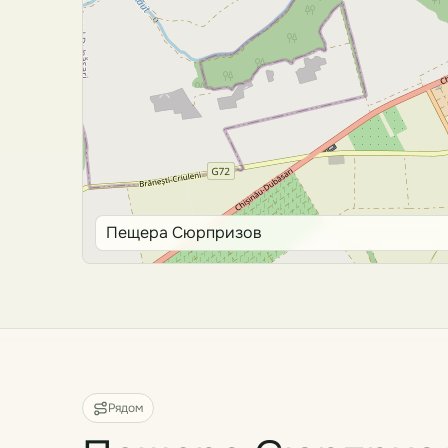
Пещера Сюрпризов
Рядом