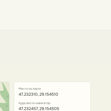
Место на карте
47.232310, 29.154510
Куда вести навигатор
47.232457, 29.154505