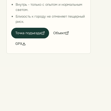
Внутрь - только с опытом и нормальным
светом.
Близость к городу не отменяет пещерный
риск.
Точка подъезда
Объект
GPX