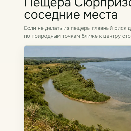
Пещера Сюрпризо
соседние места
Если не делать из пещеры главный риск 
по природным точкам ближе к центру стр