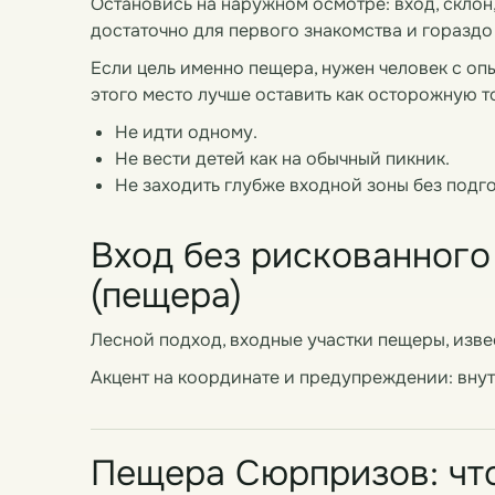
Остановись на наружном осмотре: вход, склон
достаточно для первого знакомства и гораздо
Если цель именно пещера, нужен человек с оп
этого место лучше оставить как осторожную т
Не идти одному.
Не вести детей как на обычный пикник.
Не заходить глубже входной зоны без подго
Вход без рискованног
(пещера)
Лесной подход, входные участки пещеры, изве
Акцент на координате и предупреждении: вну
Пещера Сюрпризов: чт