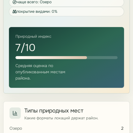
чаще всего: Озеро
покрытие видами: 0%
Природный индекс
7/10
Средняя оценка по
опубликованным местам
района.
Типы природных мест
Какие форматы локаций держат район.
Озеро
2