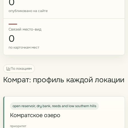
0
опубликовано на сайте
Связей место-вид
0
по карточкам мест
По локациям
Комрат: профиль каждой локации
open reservoir, dry bank, reeds and low southern hills
Комратское озеро
приоритет