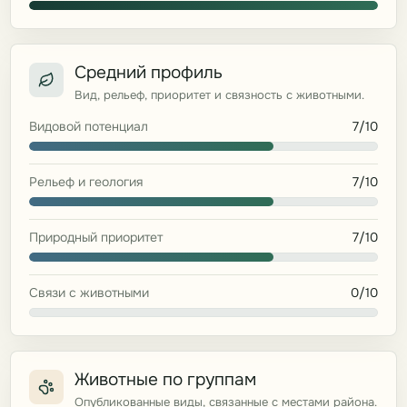
Средний профиль
Вид, рельеф, приоритет и связность с животными.
Видовой потенциал
7/10
Рельеф и геология
7/10
Природный приоритет
7/10
Связи с животными
0/10
Животные по группам
Опубликованные виды, связанные с местами района.