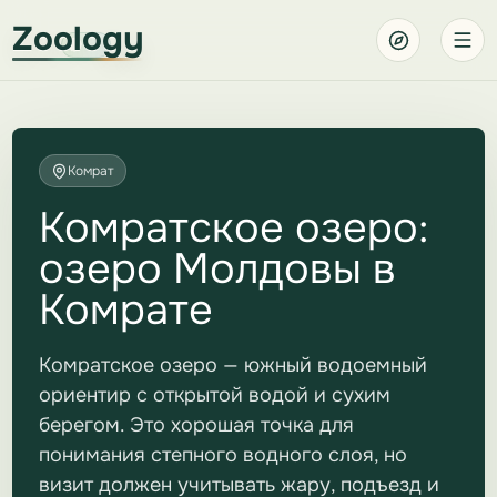
Zoology
Комрат
Комратское озеро:
озеро Молдовы в
Комрате
Комратское озеро — южный водоемный
ориентир с открытой водой и сухим
берегом. Это хорошая точка для
понимания степного водного слоя, но
визит должен учитывать жару, подъезд и