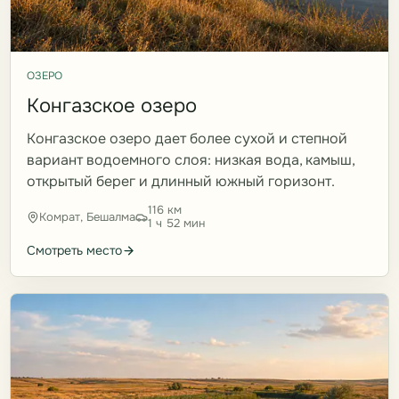
ОЗЕРО
Конгазское озеро
Конгазское озеро дает более сухой и степной
вариант водоемного слоя: низкая вода, камыш,
открытый берег и длинный южный горизонт.
116 км
Комрат, Бешалма
1 ч 52 мин
Смотреть место