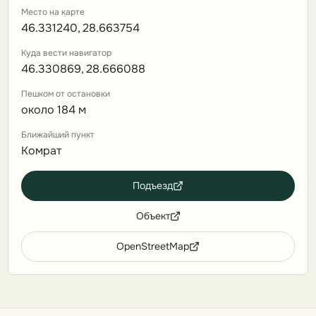
Место на карте
46.331240, 28.663754
Куда вести навигатор
46.330869, 28.666088
Пешком от остановки
около 184 м
Ближайший пункт
Комрат
Подъезд
Объект
OpenStreetMap