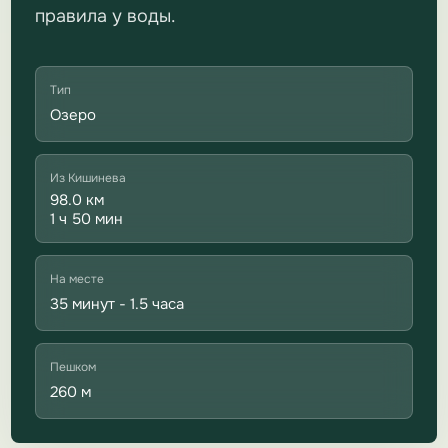
правила у воды.
Тип
Озеро
Из Кишинева
98.0 км
1 ч 50 мин
На месте
35 минут - 1.5 часа
Пешком
260 м