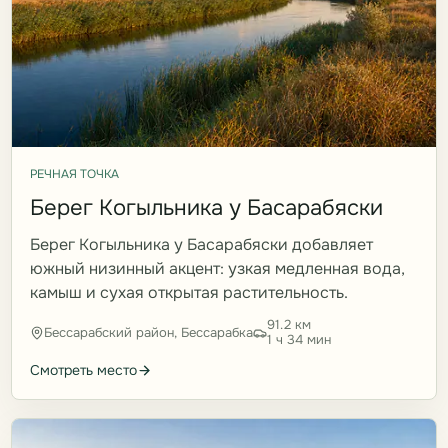
РЕЧНАЯ ТОЧКА
Берег Когыльника у Басарабяски
Берег Когыльника у Басарабяски добавляет
южный низинный акцент: узкая медленная вода,
камыш и сухая открытая растительность.
91.2 км
Бессарабский район, Бессарабка
1 ч 34 мин
Смотреть место