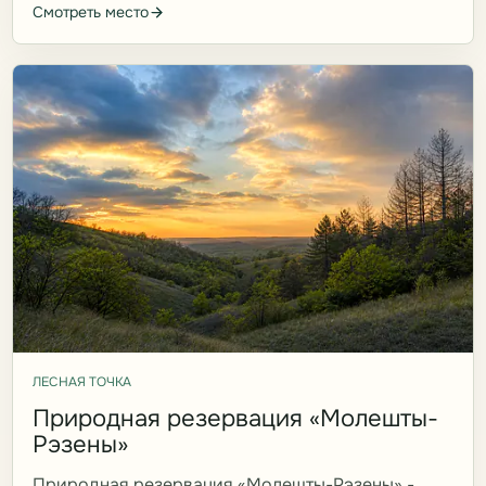
Смотреть место
ЛЕСНАЯ ТОЧКА
Природная резервация «Молешты-
Рэзены»
Природная резервация «Молешты-Рэзены» -