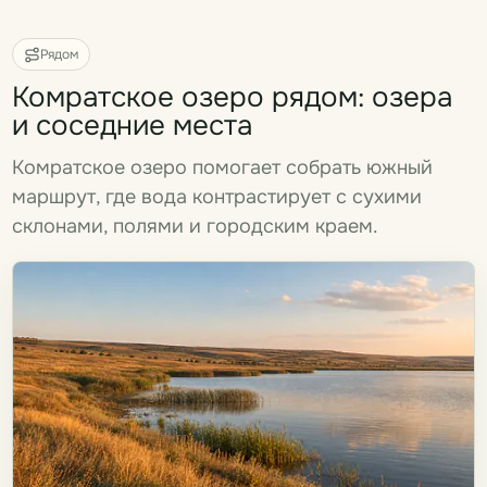
Рядом
Комратское озеро рядом: озера
и соседние места
Комратское озеро помогает собрать южный
маршрут, где вода контрастирует с сухими
склонами, полями и городским краем.