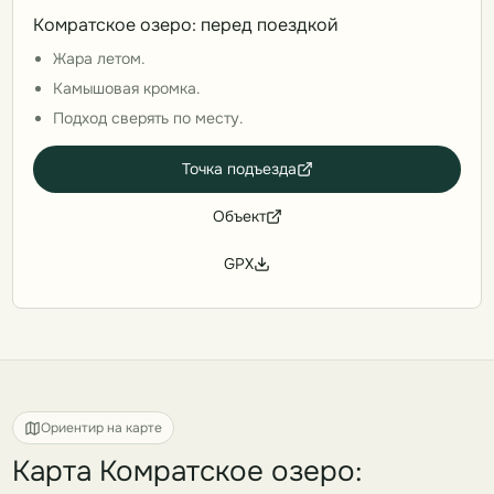
Комратское озеро: перед поездкой
Жара летом.
Камышовая кромка.
Подход сверять по месту.
Точка подъезда
Объект
GPX
Ориентир на карте
Карта Комратское озеро: