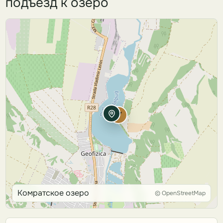
подъезд к озеро
Комратское озеро
© OpenStreetMap