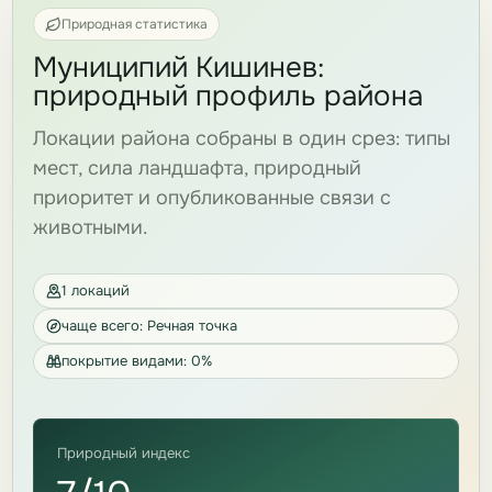
Природная статистика
Муниципий Кишинев:
природный профиль района
Локации района собраны в один срез: типы
мест, сила ландшафта, природный
приоритет и опубликованные связи с
животными.
1 локаций
чаще всего: Речная точка
покрытие видами: 0%
Природный индекс