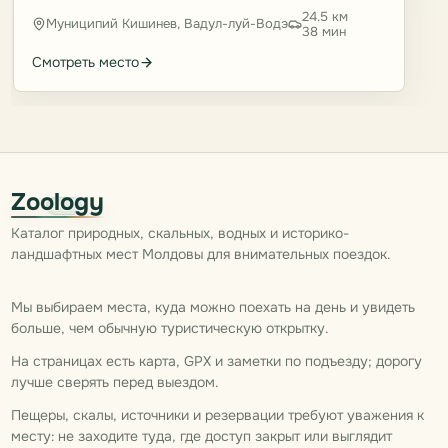
24.5 км
Муниципий Кишинев, Вадул-луй-Водэ
38 мин
Смотреть место
Zoology
Каталог природных, скальных, водных и историко-
ландшафтных мест Молдовы для внимательных поездок.
Мы выбираем места, куда можно поехать на день и увидеть
больше, чем обычную туристическую открытку.
На страницах есть карта, GPX и заметки по подъезду; дорогу
лучше сверять перед выездом.
Пещеры, скалы, источники и резервации требуют уважения к
месту: не заходите туда, где доступ закрыт или выглядит