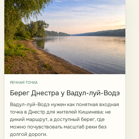
РЕЧНАЯ ТОЧКА
Берег Днестра у Вадул-луй-Водэ
Вадул-луй-Водэ нужен как понятная входная
точка в Днестр для жителей Кишинева: не
дикий маршрут, а доступный берег, где
можно почувствовать масштаб реки без
долгой дороги.