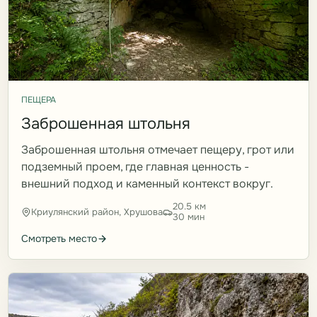
ПЕЩЕРА
Заброшенная штольня
Заброшенная штольня отмечает пещеру, грот или
подземный проем, где главная ценность -
внешний подход и каменный контекст вокруг.
20.5 км
Криулянский район, Хрушова
30 мин
Смотреть место