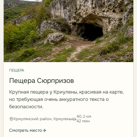
ПЕЩЕРА
Пещера Сюрпризов
Крупная пещера у Криулены, красивая на карте,
но требующая очень аккуратного текста о
безопасности.
40.2 км
Криулянский район, Криулены
42 мин
Смотреть место