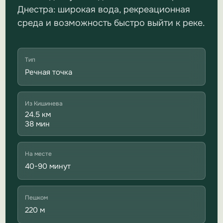
Днестра: широкая вода, рекреационная
среда и возможность быстро выйти к реке.
Тип
Речная точка
Из Кишинева
24.5 км
38 мин
На месте
40-90 минут
Пешком
220 м