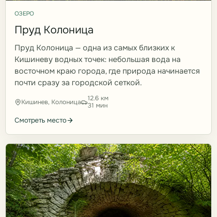
ОЗЕРО
Пруд Колоница
Пруд Колоница — одна из самых близких к
Кишиневу водных точек: небольшая вода на
восточном краю города, где природа начинается
почти сразу за городской сеткой.
12.6 км
Кишинев, Колоница
31 мин
Смотреть место