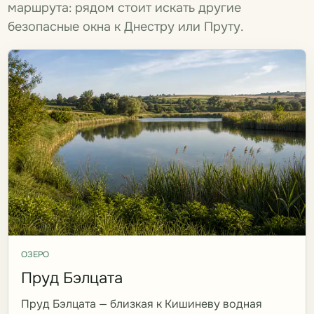
маршрута: рядом стоит искать другие
безопасные окна к Днестру или Пруту.
ОЗЕРО
Пруд Бэлцата
Пруд Бэлцата — близкая к Кишиневу водная