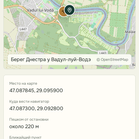
Берег Днестра у Вадул-луй-Водэ
© OpenStreetMap
Место на карте
47.087845, 29.095900
Куда вести навигатор
47.087300, 29.092800
Пешком от остановки
около 220 м
Ближайший пункт