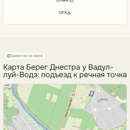
Объект
GPX
Ориентир на карте
Карта Берег Днестра у Вадул-
луй-Водэ: подъезд к речная точка