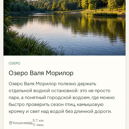
ОЗЕРО
Озеро Валя Морилор
Озеро Валя Морилор полезно держать
отдельной водной остановкой: это не просто
парк, а понятный городской водоем, где можно
быстро проверить сезон птиц, камышовую
кромку и свет над водой без длинной дороги.
5.7 км
Кишинев
11 мин