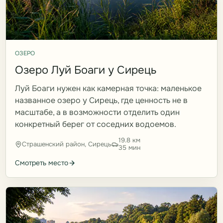
ОЗЕРО
Озеро Луй Боаги у Сирець
Луй Боаги нужен как камерная точка: маленькое
названное озеро у Сирець, где ценность не в
масштабе, а в возможности отделить один
конкретный берег от соседних водоемов.
19.8 км
Страшенский район, Сирець
35 мин
Смотреть место