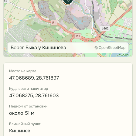
Берег Быка у Кишинева
© OpenStreetMap
Место на карте
47.068689, 28.761897
Куда вести навигатор
47.068275, 28.761603
Пешком от остановки
около 51 м
Ближайший пункт
Кишинев