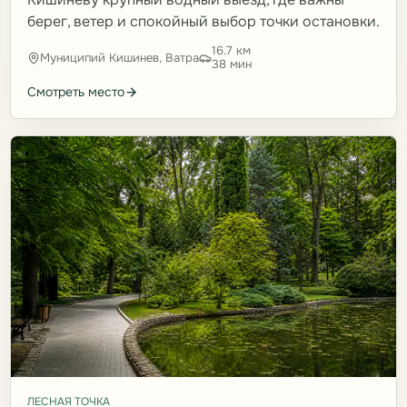
берег, ветер и спокойный выбор точки остановки.
16.7 км
Муниципий Кишинев, Ватра
38 мин
Смотреть место
ЛЕСНАЯ ТОЧКА