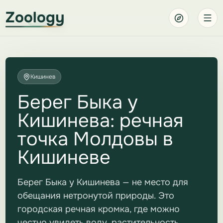
Zoology
Кишинев
Берег Быка у
Кишинева: речная
точка Молдовы в
Кишиневе
Берег Быка у Кишинева — не место для
обещания нетронутой природы. Это
городская речная кромка, где можно
честно увидеть воду, растительность,