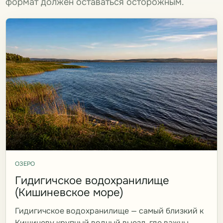
формат должен оставаться осторожным.
ОЗЕРО
Гидигичское водохранилище
(Кишиневское море)
Гидигичское водохранилище — самый близкий к
Кишиневу крупный водный выезд, где важны