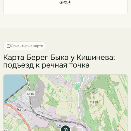
GPX
Ориентир на карте
Карта Берег Быка у Кишинева:
подъезд к речная точка