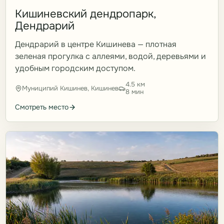
Кишиневский дендропарк,
Дендрарий
Дендрарий в центре Кишинева — плотная
зеленая прогулка с аллеями, водой, деревьями и
удобным городским доступом.
4.5 км
Муниципий Кишинев, Кишинев
8 мин
Смотреть место