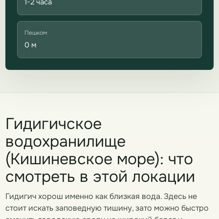
1-2 часа
Пешком
0 м
Гидигичское
водохранилище
(Кишиневское море): что
смотреть в этой локации
Гидигич хорош именно как близкая вода. Здесь не
стоит искать заповедную тишину, зато можно быстро