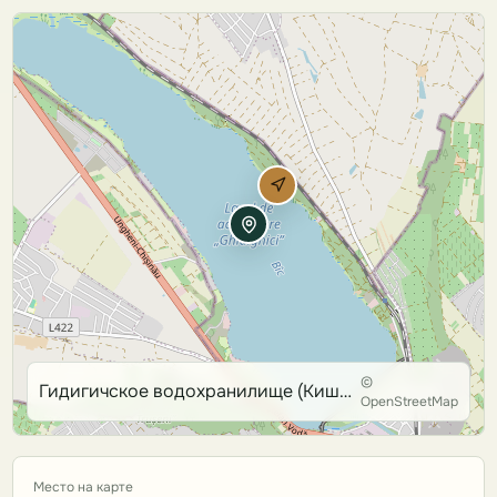
©
Гидигичское водохранилище (Кишиневское море)
OpenStreetMap
Место на карте