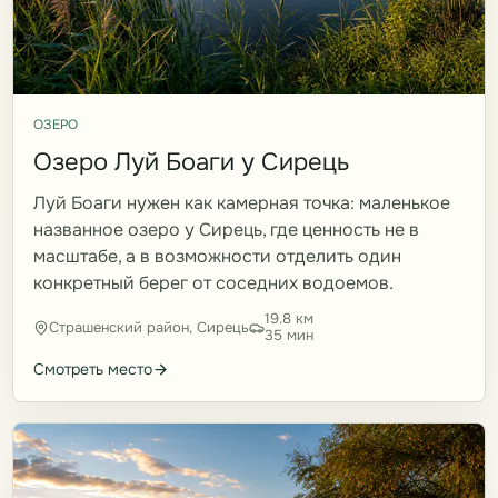
ОЗЕРО
Озеро Луй Боаги у Сирець
Луй Боаги нужен как камерная точка: маленькое
названное озеро у Сирець, где ценность не в
масштабе, а в возможности отделить один
конкретный берег от соседних водоемов.
19.8 км
Страшенский район, Сирець
35 мин
Смотреть место