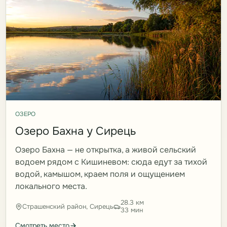
ОЗЕРО
Озеро Бахна у Сирець
Озеро Бахна — не открытка, а живой сельский
водоем рядом с Кишиневом: сюда едут за тихой
водой, камышом, краем поля и ощущением
локального места.
28.3 км
Страшенский район, Сирець
33 мин
Смотреть место