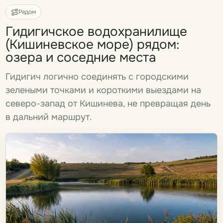
Рядом
Гидигичское водохранилище
(Кишиневское море) рядом:
озера и соседние места
Гидигич логично соединять с городскими
зелеными точками и короткими выездами на
северо-запад от Кишинева, не превращая день
в дальний маршрут.