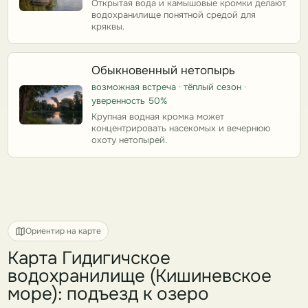
Открытая вода и камышовые кромки делают
водохранилище понятной средой для
кряквы.
Обыкновенный нетопырь
возможная встреча · тёплый сезон ·
уверенность 50%
Крупная водная кромка может
концентрировать насекомых и вечернюю
охоту нетопырей.
Ориентир на карте
Карта Гидигичское
водохранилище (Кишиневское
море): подъезд к озеро