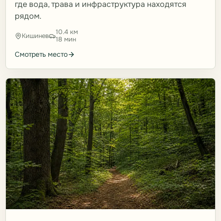
где вода, трава и инфраструктура находятся
рядом.
10.4 км
Кишинев
18 мин
Смотреть место