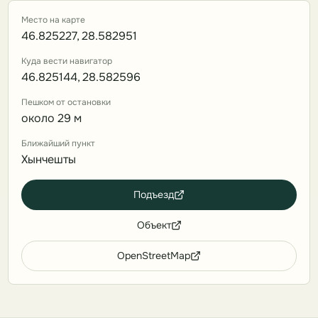
Место на карте
46.825227, 28.582951
Куда вести навигатор
46.825144, 28.582596
Пешком от остановки
около 29 м
Ближайший пункт
Хынчешты
Подъезд
Объект
OpenStreetMap