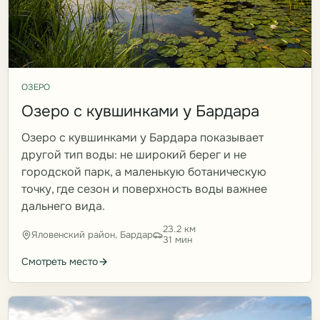
ОЗЕРО
Озеро с кувшинками у Бардара
Озеро с кувшинками у Бардара показывает
другой тип воды: не широкий берег и не
городской парк, а маленькую ботаническую
точку, где сезон и поверхность воды важнее
дальнего вида.
23.2 км
Яловенский район, Бардар
31 мин
Смотреть место