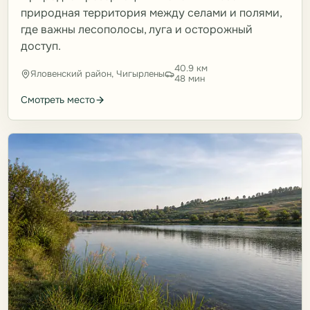
природная территория между селами и полями,
где важны лесополосы, луга и осторожный
доступ.
40.9 км
Яловенский район, Чигырлены
48 мин
Смотреть место