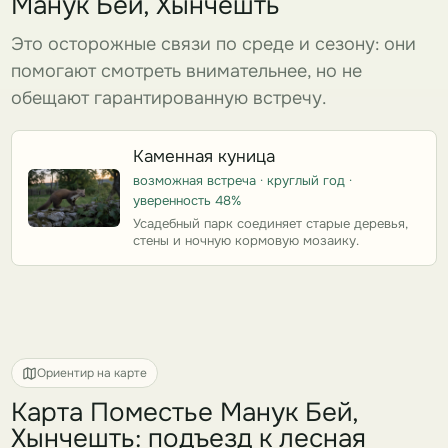
Манук Бей, Хынчешть
Это осторожные связи по среде и сезону: они
помогают смотреть внимательнее, но не
обещают гарантированную встречу.
Каменная куница
возможная встреча · круглый год ·
уверенность 48%
Усадебный парк соединяет старые деревья,
стены и ночную кормовую мозаику.
Ориентир на карте
Карта Поместье Манук Бей,
Хынчешть: подъезд к лесная