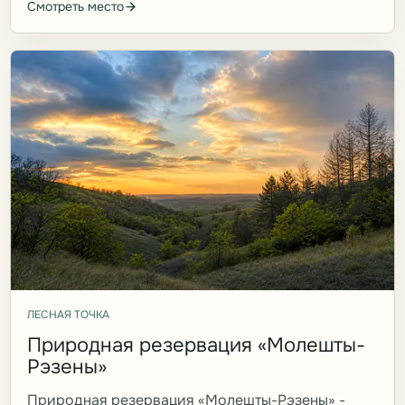
Смотреть место
ЛЕСНАЯ ТОЧКА
Природная резервация «Молешты-
Рэзены»
Природная резервация «Молешты-Рэзены» -