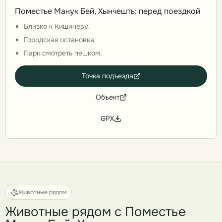
Поместье Манук Бей, Хынчешть: перед поездкой
Близко к Кишиневу.
Городская остановка.
Парк смотреть пешком.
Точка подъезда
Объект
GPX
Животные рядом
Животные рядом с Поместье