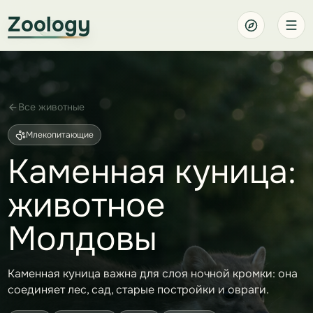
Zoology
Все животные
Млекопитающие
Каменная куница:
животное
Молдовы
Каменная куница важна для слоя ночной кромки: она
соединяет лес, сад, старые постройки и овраги.