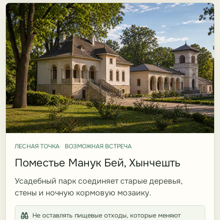
ЛЕСНАЯ ТОЧКА
ВОЗМОЖНАЯ ВСТРЕЧА
Поместье Манук Бей, Хынчешть
Усадебный парк соединяет старые деревья,
стены и ночную кормовую мозаику.
Не оставлять пищевые отходы, которые меняют