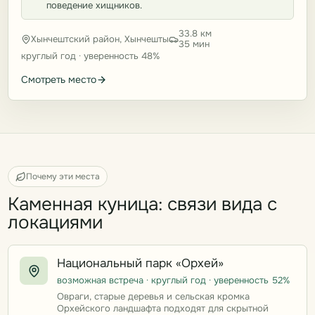
поведение хищников.
33.8 км
Хынчештский район, Хынчешты
35 мин
круглый год · уверенность 48%
Смотреть место
Почему эти места
Каменная куница: связи вида с
локациями
Национальный парк «Орхей»
возможная встреча · круглый год · уверенность 52%
Овраги, старые деревья и сельская кромка
Орхейского ландшафта подходят для скрытной