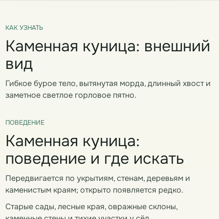
КАК УЗНАТЬ
Каменная куница: внешний
вид
Гибкое бурое тело, вытянутая морда, длинный хвост и
заметное светлое горловое пятно.
ПОВЕДЕНИЕ
Каменная куница:
поведение и где искать
Передвигается по укрытиям, стенам, деревьям и
каменистым краям; открыто появляется редко.
Старые сады, лесные края, овражные склоны,
каменные стены и тихие участки у сёл.