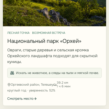
ЛЕСНАЯ ТОЧКА
ВОЗМОЖНАЯ ВСТРЕЧА
Национальный парк «Орхей»
Овраги, старые деревья и сельская кромка
Орхейского ландшафта подходят для скрытной
куницы.
Искать не животное, а следы на пыли и мягкой почве.
39.2 км
Оргеевский район, Телешеу
1 ч 6 мин
круглый год · уверенность 52%
Смотреть место