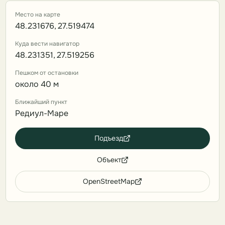
Место на карте
48.231676, 27.519474
Куда вести навигатор
48.231351, 27.519256
Пешком от остановки
около 40 м
Ближайший пункт
Редиул-Маре
Подъезд
Объект
OpenStreetMap