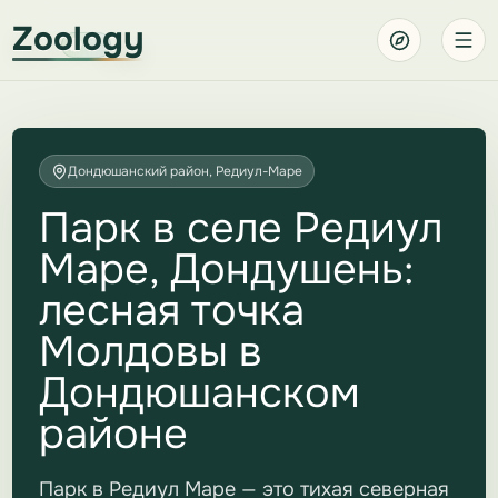
Zoology
Дондюшанский район, Редиул-Маре
Парк в селе Редиул
Маре, Дондушень:
лесная точка
Молдовы в
Дондюшанском
районе
Парк в Редиул Маре — это тихая северная