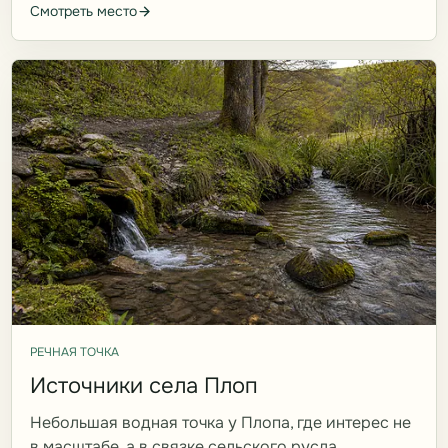
Смотреть место
РЕЧНАЯ ТОЧКА
Источники села Плоп
Небольшая водная точка у Плопа, где интерес не
в масштабе, а в связке сельского русла,