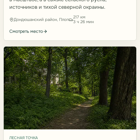
источников и тихой северной окраины.
217 км
Дондюшанский район, Плоп
3 ч 26 мин
Смотреть место
ЛЕСНАЯ ТОЧКА