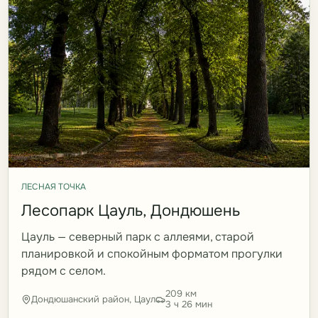
ЛЕСНАЯ ТОЧКА
Лесопарк Цауль, Дондюшень
Цауль — северный парк с аллеями, старой
планировкой и спокойным форматом прогулки
рядом с селом.
209 км
Дондюшанский район, Цаул
3 ч 26 мин