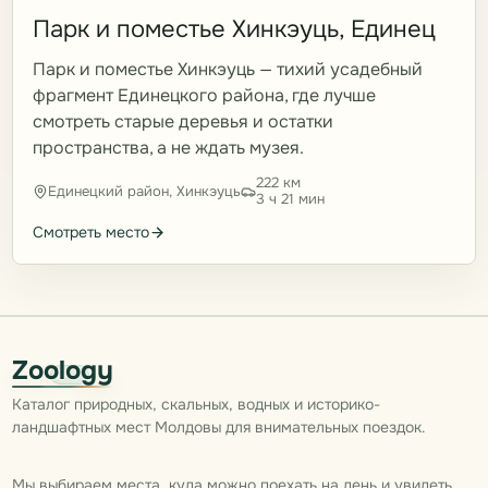
Парк и поместье Хинкэуць, Единец
Парк и поместье Хинкэуць — тихий усадебный
фрагмент Единецкого района, где лучше
смотреть старые деревья и остатки
пространства, а не ждать музея.
222 км
Единецкий район, Хинкэуць
3 ч 21 мин
Смотреть место
Zoology
Каталог природных, скальных, водных и историко-
ландшафтных мест Молдовы для внимательных поездок.
Мы выбираем места, куда можно поехать на день и увидеть