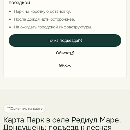
поездкой
Парк на короткую остановку.
После дождя идти осторожнее.
Не ожидать городской инфраструктуры.
Точка подъезда
Объект
GPX
Ориентир на карте
Карта Парк в селе Редиул Маре,
Дондушень: подъезд к лесная