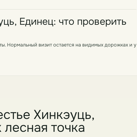
ць, Единец: что проверить
ты. Нормальный визит остается на видимых дорожках и у
естье Хинкэуць,
 лесная точка