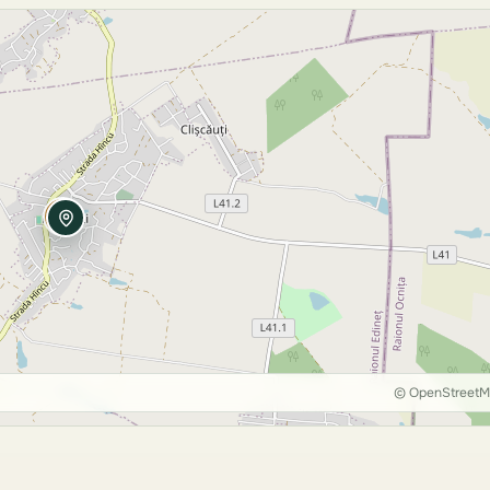
© OpenStreet