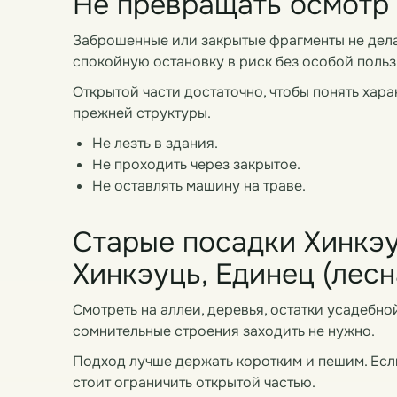
Не превращать осмотр 
Заброшенные или закрытые фрагменты не дела
спокойную остановку в риск без особой польз
Открытой части достаточно, чтобы понять хара
прежней структуры.
Не лезть в здания.
Не проходить через закрытое.
Не оставлять машину на траве.
Старые посадки Хинкэу
Хинкэуць, Единец (лесн
Смотреть на аллеи, деревья, остатки усадебно
сомнительные строения заходить не нужно.
Подход лучше держать коротким и пешим. Есл
стоит ограничить открытой частью.