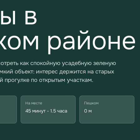
ы в
ком районе
мотреть как спокойную усадебную зеленую
омкий объект: интерес держится на старых
й прогулке по открытым участкам.
На месте
Пешком
45 минут - 1.5 часа
0 м