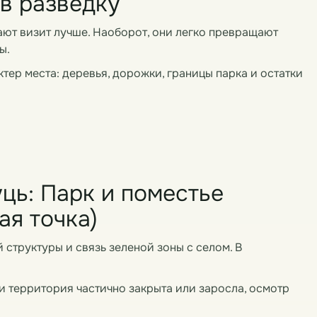
в разведку
ют визит лучше. Наоборот, они легко превращают
ы.
ктер места: деревья, дорожки, границы парка и остатки
ць: Парк и поместье
ая точка)
й структуры и связь зеленой зоны с селом. В
и территория частично закрыта или заросла, осмотр