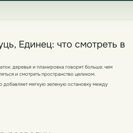
ць, Единец: что смотреть в
аток: деревья и планировка говорят больше, чем
ляться и смотреть пространство целиком.
шо добавляет мягкую зеленую остановку между