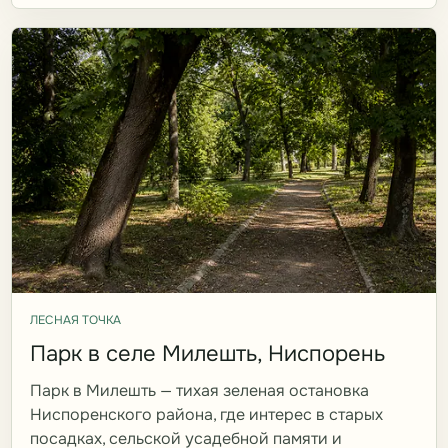
ЛЕСНАЯ ТОЧКА
Парк в селе Милешть, Ниспорень
Парк в Милешть — тихая зеленая остановка
Ниспоренского района, где интерес в старых
посадках, сельской усадебной памяти и