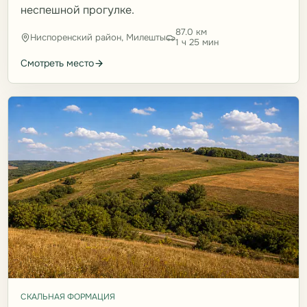
неспешной прогулке.
87.0 км
Ниспоренский район, Милешты
1 ч 25 мин
Смотреть место
СКАЛЬНАЯ ФОРМАЦИЯ