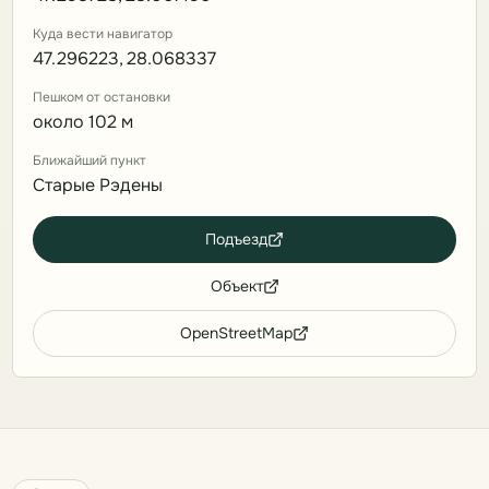
Куда вести навигатор
47.296223, 28.068337
Пешком от остановки
около 102 м
Ближайший пункт
Старые Рэдены
Подъезд
Объект
OpenStreetMap