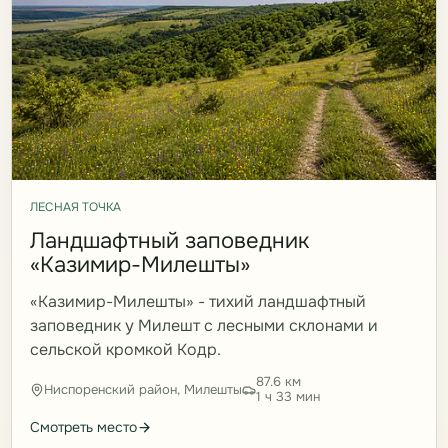
ЛЕСНАЯ ТОЧКА
Ландшафтный заповедник
«Казимир-Милешты»
«Казимир-Милешты» - тихий ландшафтный
заповедник у Милешт с лесными склонами и
сельской кромкой Кодр.
87.6 км
Ниспоренский район, Милешты
1 ч 33 мин
Смотреть место