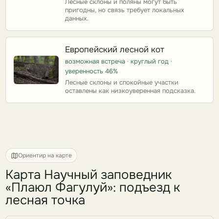
Лесные склоны и поляны могут быть
пригодны, но связь требует локальных
данных.
Европейский лесной кот
возможная встреча · круглый год ·
уверенность 46%
Лесные склоны и спокойные участки
оставлены как низкоуверенная подсказка.
Ориентир на карте
Карта Научный заповедник
«Плаюл Фагулуй»: подъезд к
лесная точка