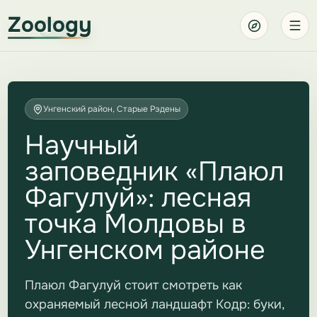
Zoology
Унгенский район, Старые Рэдены
Научный
заповедник «Плаюл
Фагулуй»: лесная
точка Молдовы в
Унгенском районе
Плаюл Фагулуй стоит смотреть как
охраняемый лесной ландшафт Кодр: буки,