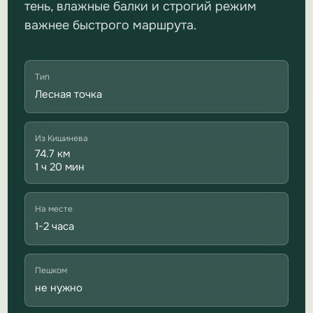
тень, влажные балки и строгий режим
важнее быстрого маршрута.
Тип
Лесная точка
Из Кишинева
74.7 км
1 ч 20 мин
На месте
1-2 часа
Пешком
не нужно