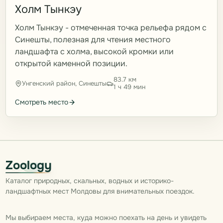
Холм Тынкэу
Холм Тынкэу - отмеченная точка рельефа рядом с
Синешты, полезная для чтения местного
ландшафта с холма, высокой кромки или
открытой каменной позиции.
83.7 км
Унгенский район, Синешты
1 ч 49 мин
Смотреть место
Zoology
Каталог природных, скальных, водных и историко-
ландшафтных мест Молдовы для внимательных поездок.
Мы выбираем места, куда можно поехать на день и увидеть