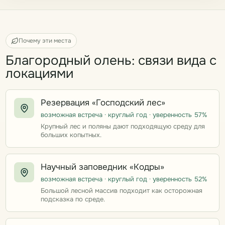
Почему эти места
Благородный олень: связи вида с
локациями
Резервация «Господский лес»
возможная встреча · круглый год · уверенность 57%
Крупный лес и поляны дают подходящую среду для
больших копытных.
Научный заповедник «Кодры»
возможная встреча · круглый год · уверенность 52%
Большой лесной массив подходит как осторожная
подсказка по среде.