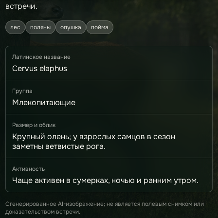
встречи.
лес
поляны
опушка
пойма
Латинское название
Cervus elaphus
Группа
Млекопитающие
Размер и облик
Крупный олень; у взрослых самцов в сезон
заметны ветвистые рога.
Активность
Чаще активен в сумерках, ночью и ранним утром.
Сгенерированное AI-изображение; не является полевым снимком или
доказательством встречи.