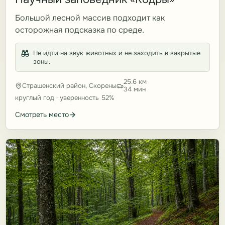
Большой лесной массив подходит как
осторожная подсказка по среде.
Не идти на звук животных и не заходить в закрытые
зоны.
25.6 км
Страшенский район, Скорены
34 мин
круглый год · уверенность 52%
Смотреть место