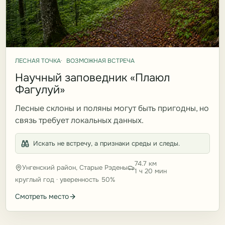
ЛЕСНАЯ ТОЧКА
ВОЗМОЖНАЯ ВСТРЕЧА
Научный заповедник «Плаюл
Фагулуй»
Лесные склоны и поляны могут быть пригодны, но
связь требует локальных данных.
Искать не встречу, а признаки среды и следы.
74.7 км
Унгенский район, Старые Рэдены
1 ч 20 мин
круглый год · уверенность 50%
Смотреть место