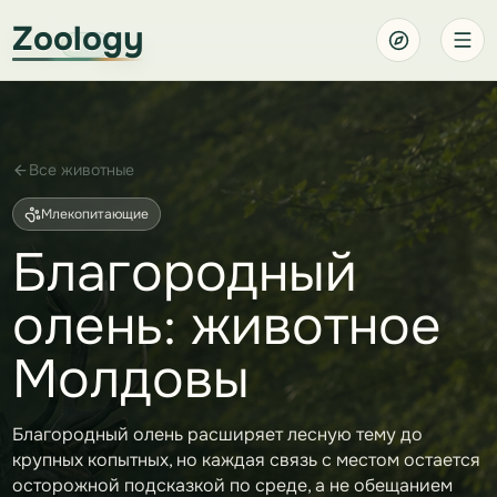
Zoology
Все животные
Млекопитающие
Благородный
олень: животное
Молдовы
Благородный олень расширяет лесную тему до
крупных копытных, но каждая связь с местом остается
осторожной подсказкой по среде, а не обещанием