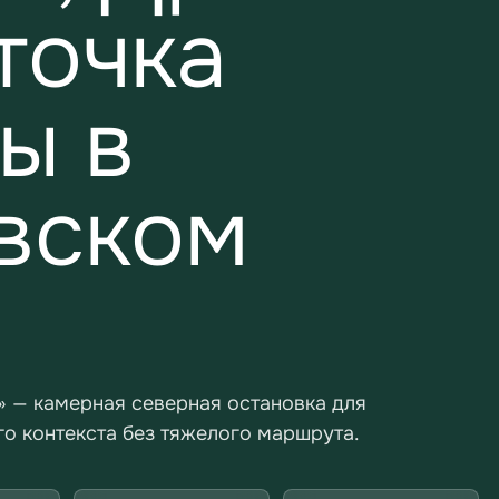
точка
ы в
вском
 — камерная северная остановка для
го контекста без тяжелого маршрута.