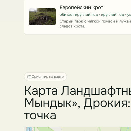
Европейский крот
обитает круглый год · круглый год · 
Старый парк с мягкой почвой и лужай
следов крота.
Ориентир на карте
Карта Ландшафтн
Мындык», Дрокия:
точка