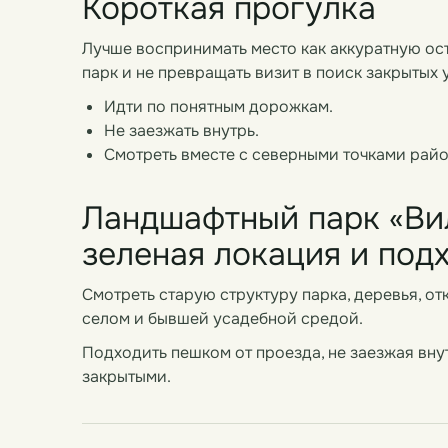
Короткая прогулка
Лучше воспринимать место как аккуратную оста
парк и не превращать визит в поиск закрытых 
Идти по понятным дорожкам.
Не заезжать внутрь.
Смотреть вместе с северными точками райо
Ландшафтный парк «Ви
зеленая локация и под
Смотреть старую структуру парка, деревья, отк
селом и бывшей усадебной средой.
Подходить пешком от проезда, не заезжая внут
закрытыми.