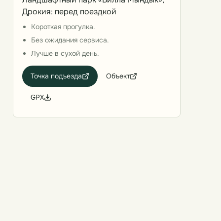
Дрокия: перед поездкой
Короткая прогулка.
Без ожидания сервиса.
Лучше в сухой день.
Точка подъезда
Объект
GPX