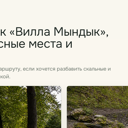
к «Вилла Мындык»,
сные места и
ршруту, если хочется разбавить скальные и
кой.