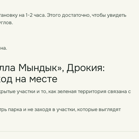
новку на 1-2 часа. Этого достаточно, чтобы увидеть
углов.
на.
лла Мындык», Дрокия:
ход на месте
рытые участки и то, как зеленая территория связана с
рь парка и не заходя в участки, которые выглядят