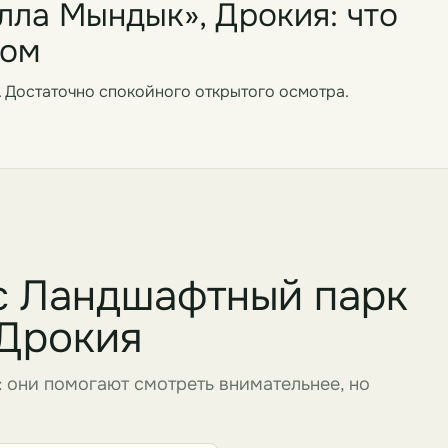
ла Мындык», Дрокия: что
дом
. Достаточно спокойного открытого осмотра.
с Ландшафтный парк
 Дрокия
: они помогают смотреть внимательнее, но