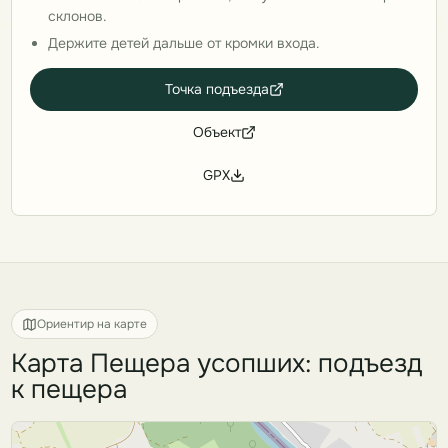
склонов.
Держите детей дальше от кромки входа.
Точка подъезда
Объект
GPX
Ориентир на карте
Карта Пещера усопших: подъезд
к пещера