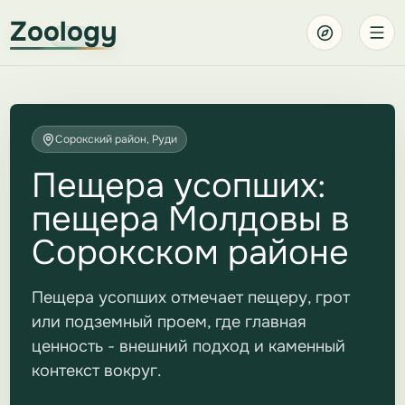
Zoology
Сорокский район, Руди
Пещера усопших:
пещера Молдовы в
Сорокском районе
Пещера усопших отмечает пещеру, грот
или подземный проем, где главная
ценность - внешний подход и каменный
контекст вокруг.