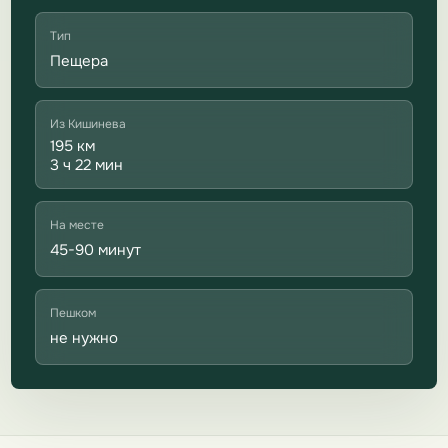
Тип
Пещера
Из Кишинева
195 км
3 ч 22 мин
На месте
45-90 минут
Пешком
не нужно