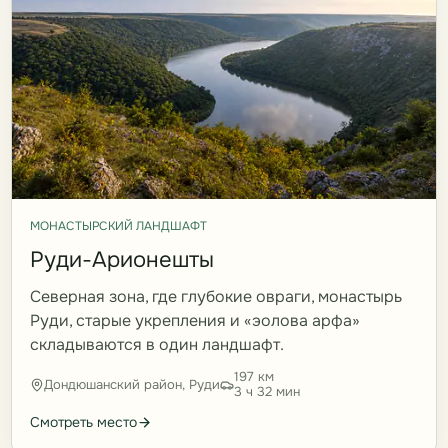
МОНАСТЫРСКИЙ ЛАНДШАФТ
Руди-Арионешты
Северная зона, где глубокие овраги, монастырь
Руди, старые укрепления и «эолова арфа»
складываются в один ландшафт.
197 км
Дондюшанский район, Руди
3 ч 32 мин
Смотреть место