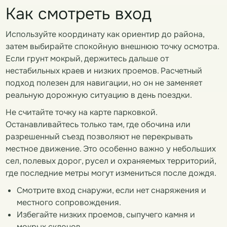
Как смотреть вход
Используйте координату как ориентир до района,
затем выбирайте спокойную внешнюю точку осмотра.
Если грунт мокрый, держитесь дальше от
нестабильных краев и низких проемов. Расчетный
подход полезен для навигации, но он не заменяет
реальную дорожную ситуацию в день поездки.
Не считайте точку на карте парковкой.
Останавливайтесь только там, где обочина или
разрешенный съезд позволяют не перекрывать
местное движение. Это особенно важно у небольших
сел, полевых дорог, русел и охраняемых территорий,
где последние метры могут измениться после дождя.
Смотрите вход снаружи, если нет снаряжения и
местного сопровождения.
Избегайте низких проемов, сыпучего камня и
мокрых склонов.