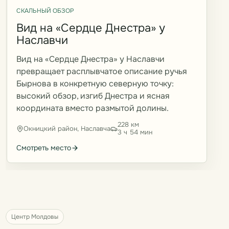
СКАЛЬНЫЙ ОБЗОР
Вид на «Сердце Днестра» у
Наславчи
Вид на «Сердце Днестра» у Наславчи
превращает расплывчатое описание ручья
Бырнова в конкретную северную точку:
высокий обзор, изгиб Днестра и ясная
координата вместо размытой долины.
228 км
Окницкий район, Наславча
3 ч 54 мин
Смотреть место
Центр Молдовы