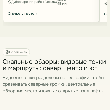
Дубоссарский район, Устья
Д
48 мин
Смотреть место
Смо
По регионам
Скальные обзоры: видовые точки
и маршруты: север, центр и юг
Видовые точки разделены по географии, чтобы
сравнивать северные кромки, центральные
обзорные места и южные открытые ландшафты.