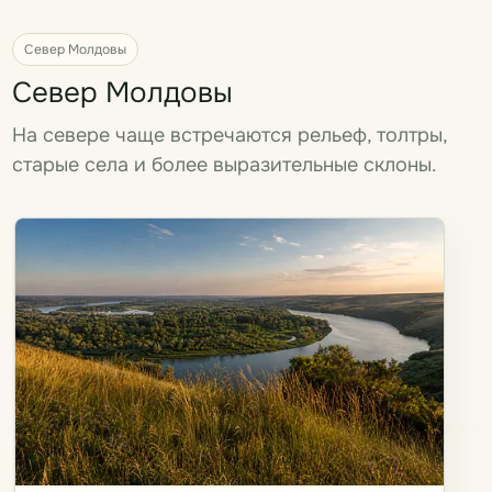
Север Молдовы
Север Молдовы
На севере чаще встречаются рельеф, толтры,
старые села и более выразительные склоны.