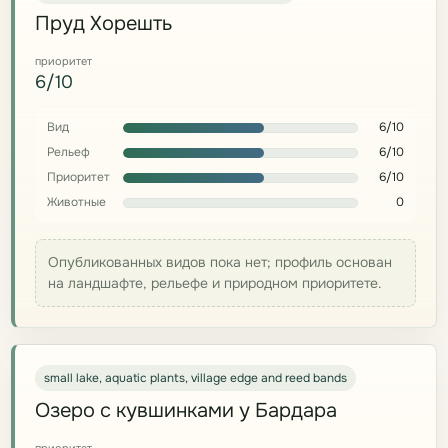
Пруд Хорешть
приоритет
6/10
Вид
6/10
Рельеф
6/10
Приоритет
6/10
Животные
0
Опубликованных видов пока нет; профиль основан
на ландшафте, рельефе и природном приоритете.
small lake, aquatic plants, village edge and reed bands
Озеро с кувшинками у Бардара