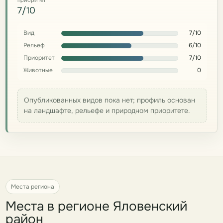
приоритет
7/10
Вид
7/10
Рельеф
6/10
Приоритет
7/10
Животные
0
Опубликованных видов пока нет; профиль основан
на ландшафте, рельефе и природном приоритете.
Места региона
Места в регионе Яловенский
район