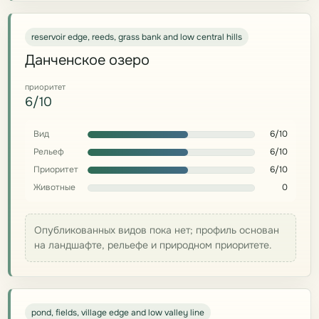
reservoir edge, reeds, grass bank and low central hills
Данченское озеро
приоритет
6/10
Вид
6/10
Рельеф
6/10
Приоритет
6/10
Животные
0
Опубликованных видов пока нет; профиль основан
на ландшафте, рельефе и природном приоритете.
pond, fields, village edge and low valley line