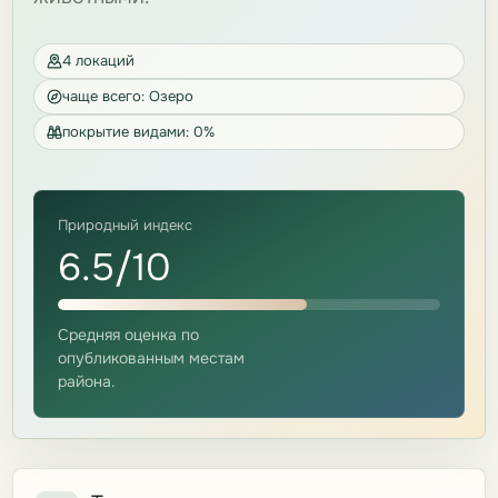
4 локаций
чаще всего: Озеро
покрытие видами: 0%
Природный индекс
6.5/10
Средняя оценка по
опубликованным местам
района.