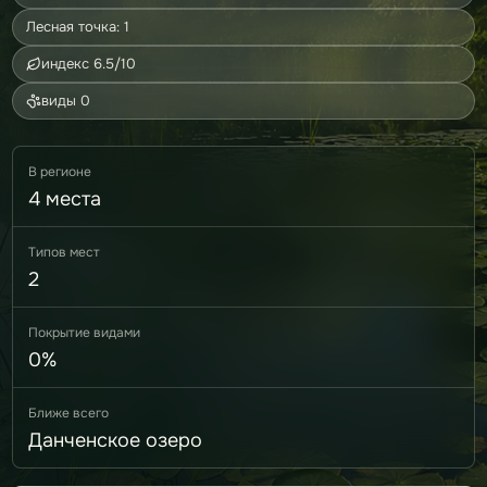
Лесная точка: 1
индекс 6.5/10
виды 0
В регионе
4 места
Типов мест
2
Покрытие видами
0%
Ближе всего
Данченское озеро