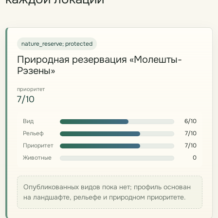
nature_reserve; protected
Природная резервация «Молешты-
Рэзены»
приоритет
7/10
Вид
6/10
Рельеф
7/10
Приоритет
7/10
Животные
0
Опубликованных видов пока нет; профиль основан
на ландшафте, рельефе и природном приоритете.