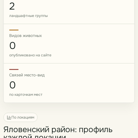
2
ландшафтные группы
Видов животных
0
опубликовано на сайте
Связей место-вид
0
по карточкам мест
По локациям
Яловенский район: профиль
каждой локации