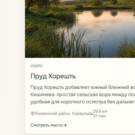
ОЗЕРО
Пруд Хорешть
Пруд Хорешть добавляет южный ближний во
Кишинева: простая сельская вода между по
удобная для короткого осмотра без дальнег
29.8 км
Яловенский район, Хорешты
37 мин
Смотреть место