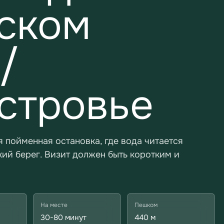
ском
/
стровье
 пойменная остановка, где вода читается
кий берег. Визит должен быть коротким и
На месте
Пешком
30-80 минут
440 м