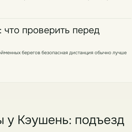
: что проверить перед
 пойменных берегов безопасная дистанция обычно лучше
ы у Кэушень: подъезд