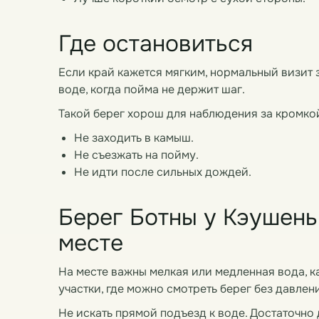
Где остановиться
Если край кажется мягким, нормальный визит 
воде, когда пойма не держит шаг.
Такой берег хорош для наблюдения за кромкой
Не заходить в камыш.
Не съезжать на пойму.
Не идти после сильных дождей.
Берег Ботны у Кэушень:
месте
На месте важны мелкая или медленная вода, к
участки, где можно смотреть берег без давлен
Не искать прямой подъезд к воде. Достаточно 