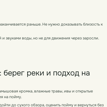
заканчивается раньше. Не нужно доказывать близость к
 и звуками воды, но не для движения через заросли.
 берег реки и подход на
амышовая кромка, влажные травы, ивы и открытые
ия на пойму.
дойти до сухого обзора, оценить пойму и вернуться без