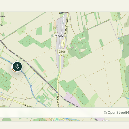
© OpenStreet