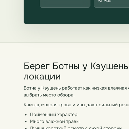
51 мин
Берег Ботны у Кэушень:
локации
Ботна у Кэушень работает как низкая влажная 
выбрать место обзора.
Камыш, мокрая трава и ивы дают сильный речн
Пойменный характер.
Много влажной травы.
Лучше короткий осмотр с сухой стороны.