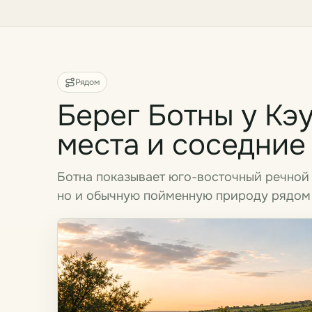
Рядом
Берег Ботны у Кэ
места и соседние
Ботна показывает юго-восточный речной 
но и обычную пойменную природу рядом