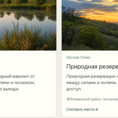
ЛЕСНАЯ ТОЧКА
Природная резер
дный вариант от
Природная резервация 
лями и поселком,
между селами и полями,
о выезда.
доступ.
Яловенский район, Чигырле
Смотреть место