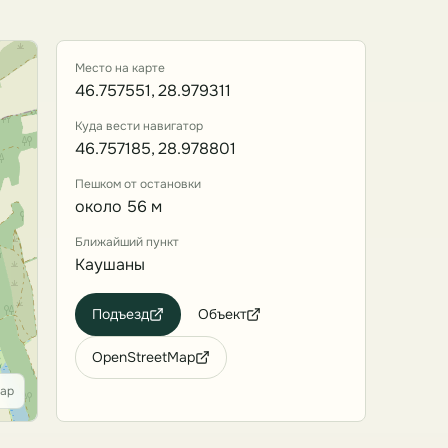
Место на карте
46.757551, 28.979311
Куда вести навигатор
46.757185, 28.978801
Пешком от остановки
около 56 м
Ближайший пункт
Каушаны
Подъезд
Объект
OpenStreetMap
Map