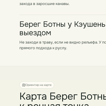
захода в заросшие канавы.
Берег Ботны у Кэушень
выездом
Не заходи в траву, если не видно рельефа. У
прямого подхода к руслу.
Ориентир на карте
Карта Берег Ботн