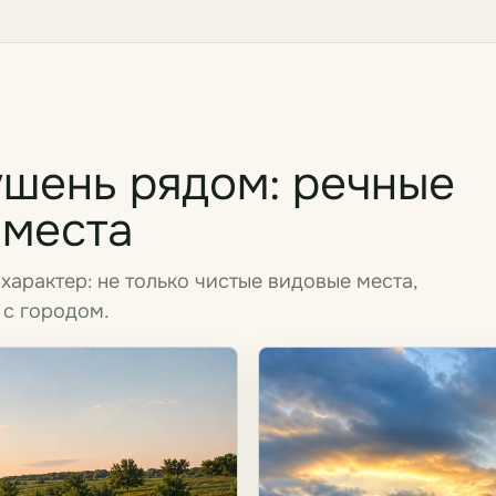
ушень рядом: речные
 места
характер: не только чистые видовые места,
 с городом.