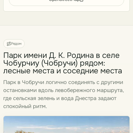
Рядом
Парк имени Д. К. Родина в селе
Чобурчиу (Чобручи) рядом:
лесные места и соседние места
Парк в Чобручи логично соединять с другими
остановками вдоль левобережного маршрута,
где сельская зелень и вода Днестра задают
спокойный ритм.