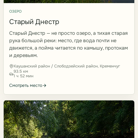
ОЗЕРО
Старый Днестр
Старый Днестр — не просто озеро, а тихая старая
рука большой реки: место, где вода почти не
движется, а пойма читается по камышу, протокам
и деревьям.
Каушанский район / Слободзейский район, Кременчуг
93.5 км
1 ч 52 мин
Смотреть место