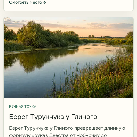
Смотреть место
РЕЧНАЯ ТОЧКА
Берег Турунчука у Глиного
Берег Турунчука у Глиного превращает длинную
формулу «рукав Днестра от Чобурчиу до