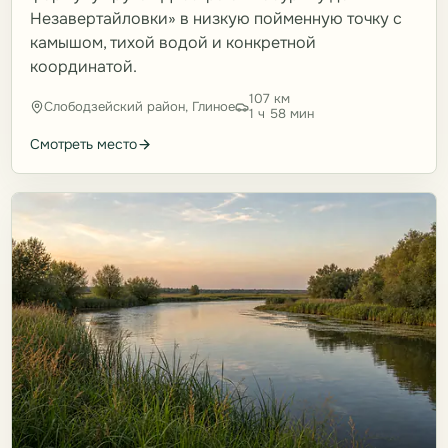
Незавертайловки» в низкую пойменную точку с
камышом, тихой водой и конкретной
координатой.
107 км
Слободзейский район, Глиное
1 ч 58 мин
Смотреть место