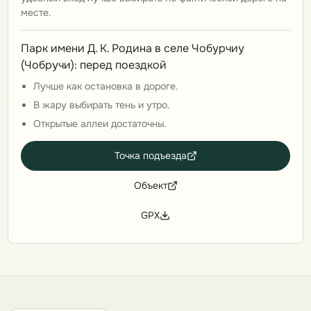
месте.
Парк имени Д. К. Родина в селе Чобурчиу
(Чобручи): перед поездкой
Лучше как остановка в дороге.
В жару выбирать тень и утро.
Открытые аллеи достаточны.
Точка подъезда
Объект
GPX