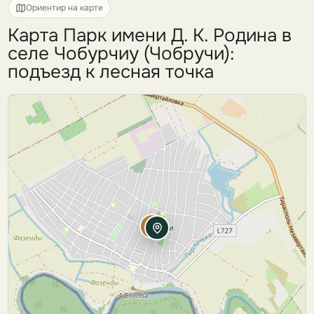
Ориентир на карте
Карта Парк имени Д. К. Родина в
селе Чобурчиу (Чобручи):
подъезд к лесная точка