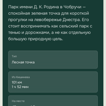
Парк имени Д. К. Родина в Чобручи —
спокойная зеленая точка для короткой
прогулки на левобережье Днестра. Его
стоит воспринимать как сельский парк с
тенью и дорожками, а не как отдельную
большую природную цель.
Тип
Лесная точка
Из Кишинева
101 км
1 ч 52 мин
На месте