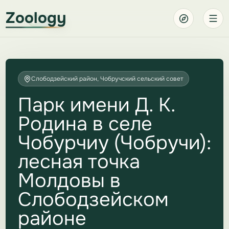
Zoology
Слободзейский район, Чобручский сельский совет
Парк имени Д. К.
Родина в селе
Чобурчиу (Чобручи):
лесная точка
Молдовы в
Слободзейском
районе