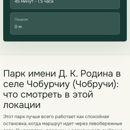
45 минут - 1.5 часа
Пешком
0 м
Парк имени Д. К. Родина в
селе Чобурчиу (Чобручи):
что смотреть в этой
локации
Этот парк лучше всего работает как спокойная
остановка, когда маршрут идет через левобережные