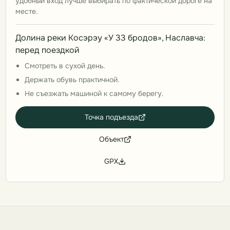
удобный вход лучше выбирать по фактической дороге на
месте.
Долина реки Косэрэу «У 33 бродов», Наславча:
перед поездкой
Смотреть в сухой день.
Держать обувь практичной.
Не съезжать машиной к самому берегу.
Точка подъезда
Объект
GPX