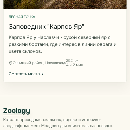
ЛЕСНАЯ ТОЧКА
Заповедник "Карпов Яр"
Карпов Яр у Наславчи - сухой северный яр с
резкими бортами, где интерес в линии оврага и
цвете склонов.
252 км
Окницкий район, Наславча
4 ч 2 мин
Смотреть место
Zoology
Каталог природных, скальных, водных и историко-
ландшафтных мест Молдовы для внимательных поездок.