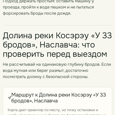
Подход держать простым: оставить машину у
проезда, пройти к воде пешком и не пытаться
форсировать броды после дождя.
Долина реки Косэрэу «У 33
бродов», Наславча: что
проверить перед выездом
Не рассчитывай на одинаковую глубину бродов. Если
вода мутная или берег размыт, достаточно
посмотреть долину с безопасной стороны.
Маршрут к Долина реки Косэрэу «У 33
бродов», Наславча
Карта дает ориентир по месту, но точку остановки и