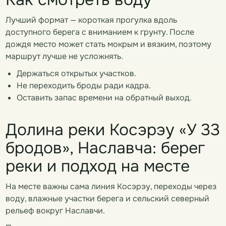
Лучший формат — короткая прогулка вдоль
доступного берега с вниманием к грунту. После
дождя место может стать мокрым и вязким, поэтому
маршрут лучше не усложнять.
Держаться открытых участков.
Не переходить броды ради кадра.
Оставить запас времени на обратный выход.
Долина реки Косэрэу «У 33
бродов», Наславча: берег
реки и подход на месте
На месте важны сама линия Косэрэу, переходы через
воду, влажные участки берега и сельский северный
рельеф вокруг Наславчи.