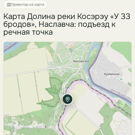
Ориентир на карте
Карта Долина реки Косэрэу «У 33
бродов», Наславча: подъезд к
речная точка