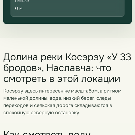
Пешком
0 м
Долина реки Косэрэу «У 33
бродов», Наславча: что
смотреть в этой локации
Косэрэу здесь интересен не масштабом, а ритмом
маленькой долины: вода, низкий берег, следы
переходов и сельская дорога складываются в
спокойную северную остановку.
Как смотреть воду