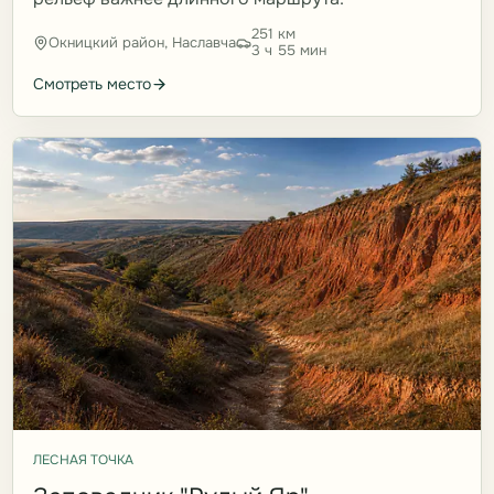
251 км
Окницкий район, Наславча
3 ч 55 мин
Смотреть место
ЛЕСНАЯ ТОЧКА