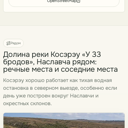
OpenStreetMap
Рядом
Долина реки Косэрэу «У 33
бродов», Наславча рядом:
речные места и соседние места
Косэрэу хорошо работает как тихая водная
остановка в северном выезде, особенно если
день уже построен вокруг Наславчи и
окрестных склонов.