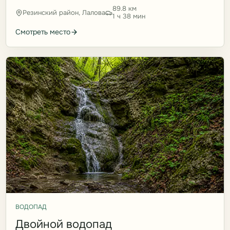
89.8 км
Резинский район, Лалова
1 ч 38 мин
Смотреть место
ВОДОПАД
Двойной водопад