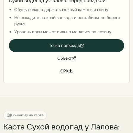
Сухой водопад у Лалова: перед поездкой
Обувь должна держать мокрый камень и глину.
Не выходите на край каскада и нестабильные берега
ручья.
Уровень воды может сильно меняться по сезону.
Точка подъезда
Объект
GPX
Ориентир на карте
Карта Сухой водопад у Лалова: