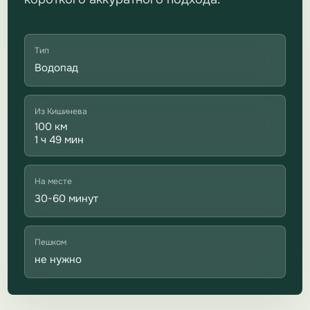
Тип
Водопад
Из Кишинева
100 км
1 ч 49 мин
На месте
30-60 минут
Пешком
не нужно