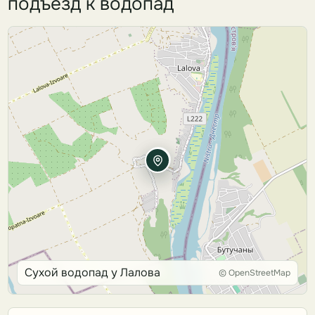
подъезд к водопад
Сухой водопад у Лалова
© OpenStreetMap