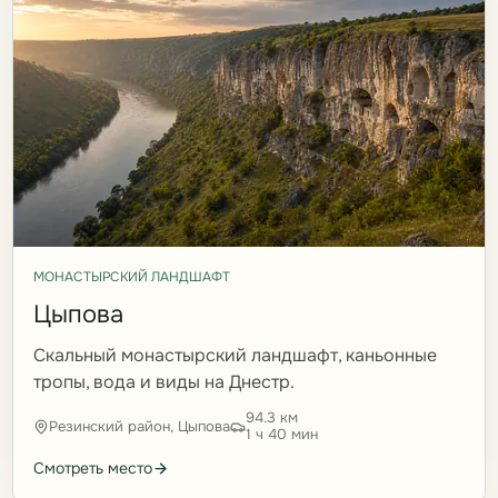
МОНАСТЫРСКИЙ ЛАНДШАФТ
Цыпова
Скальный монастырский ландшафт, каньонные
тропы, вода и виды на Днестр.
94.3 км
Резинский район, Цыпова
1 ч 40 мин
Смотреть место