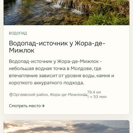
ВОДОПАД
Водопад-источник у Жора-де-
Мижлок
Водопад-источник у Жора-де-Мижлок -
небольшая водная точка в Молдове, где
впечатление зависит от уровня воды, камня и
короткого аккуратного подхода.
79.4 км
Оргеевский район, Жора-де-Мижлок
1 ч 53 мин
Смотреть место