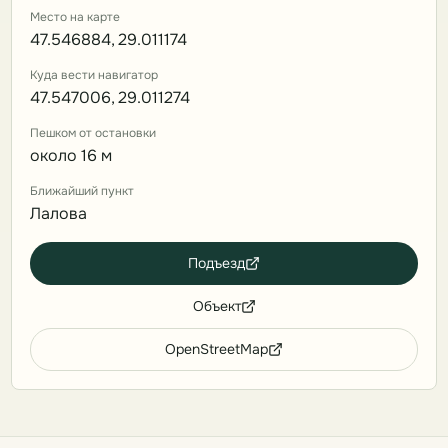
Место на карте
47.546884, 29.011174
Куда вести навигатор
47.547006, 29.011274
Пешком от остановки
около 16 м
Ближайший пункт
Лалова
Подъезд
Объект
OpenStreetMap