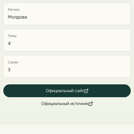
Регион
Молдова
Темы
4
Связи
3
Официальный сайт
Официальный источник