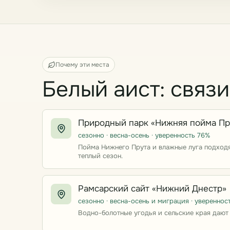
Почему эти места
Белый аист: связ
Природный парк «Нижняя пойма Пр
сезонно · весна-осень · уверенность 76%
Пойма Нижнего Прута и влажные луга подходя
теплый сезон.
Рамсарский сайт «Нижний Днестр»
сезонно · весна-осень и миграция · увереннос
Водно-болотные угодья и сельские края даю