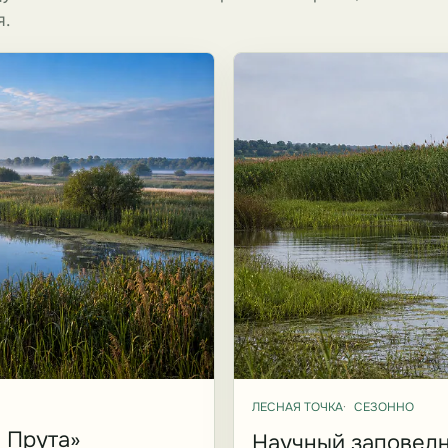
я.
ЛЕСНАЯ ТОЧКА
СЕЗОННО
 Прута»
Научный заповедн