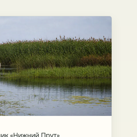
ик «Нижний Прут»