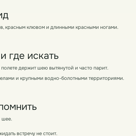
ид
ев, красным клювом и длинными красными ногами.
и где искать
 полете держит шею вытянутой и часто парит.
 селами и крупными водно-болотными территориями.
 помнить
 шее.
жидать встречу не стоит.