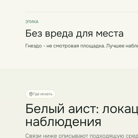
ЭТИКА
Без вреда для места
Гнездо - не смотровая площадка. Лучшее набл
Где искать
Белый аист: лока
наблюдения
Связи ниже описывают подходящую среду 