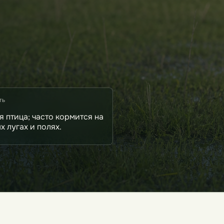
ть
я птица; часто кормится на
х лугах и полях.