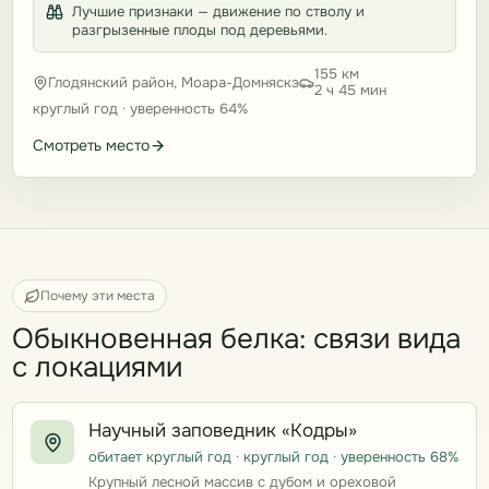
Лучшие признаки — движение по стволу и
разгрызенные плоды под деревьями.
155 км
Глодянский район, Моара-Домняскэ
2 ч 45 мин
круглый год · уверенность 64%
Смотреть место
Почему эти места
Обыкновенная белка: связи вида
с локациями
Научный заповедник «Кодры»
обитает круглый год · круглый год · уверенность 68%
Крупный лесной массив с дубом и ореховой