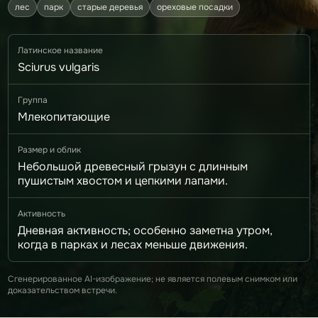
лес
парк
старые деревья
ореховые посадки
Латинское название
Sciurus vulgaris
Группа
Млекопитающие
Размер и облик
Небольшой древесный грызун с длинным
пушистым хвостом и цепкими лапами.
Активность
Дневная активность; особенно заметна утром,
когда в парках и лесах меньше движения.
Сгенерированное AI-изображение; не является полевым снимком или
доказательством встречи.