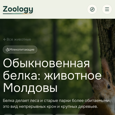
Zoology
Все животные
Млекопитающие
Обыкновенная
белка: животное
Молдовы
Белка делает леса и старые парки более обитаемыми:
это вид непрерывных крон и крупных деревьев.