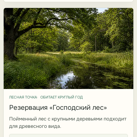
ЛЕСНАЯ ТОЧКА
ОБИТАЕТ КРУГЛЫЙ ГОД
Резервация «Господский лес»
Пойменный лес с крупными деревьями подходит
для древесного вида.