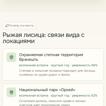
Почему эти места
Рыжая лисица: связи вида с
локациями
Охраняемая степная территория
Врэнешть
возможная встреча · круглый год · уверенность 66%
Степная и сельская мозаика подходит для лисицы,
особенно по краям дорог и балок.
Национальный парк «Орхей»
возможная встреча · круглый год · уверенность 62%
Сочетание долины, сельских краев и лесных
участков дает подходящую среду.