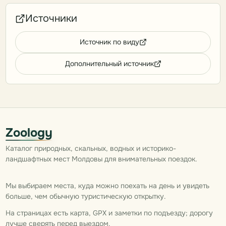
Источники
Источник по виду
Дополнительный источник
Zoology
Каталог природных, скальных, водных и историко-
ландшафтных мест Молдовы для внимательных поездок.
Мы выбираем места, куда можно поехать на день и увидеть
больше, чем обычную туристическую открытку.
На страницах есть карта, GPX и заметки по подъезду; дорогу
лучше сверять перед выездом.