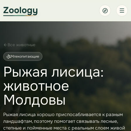
Zoology
Все животные
Млекопитающие
Рыжая лисица:
животное
Молдовы
Рыжая лисица хорошо приспосабливается к разным
ландшафтам, поэтому помогает связывать лесные,
степные и пойменные места с реальным слоем живой