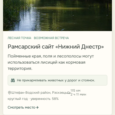
ЛЕСНАЯ ТОЧКА
ВОЗМОЖНАЯ ВСТРЕЧА
Рамсарский сайт «Нижний Днестр»
Пойменные края, поля и лесополосы могут
использоваться лисицей как кормовая
территория.
Не прикармливать животных у дорог и стоянок.
115 км
Штефан-Водский район, Рэскэець
2 ч 11 мин
круглый год · уверенность 58%
Смотреть место