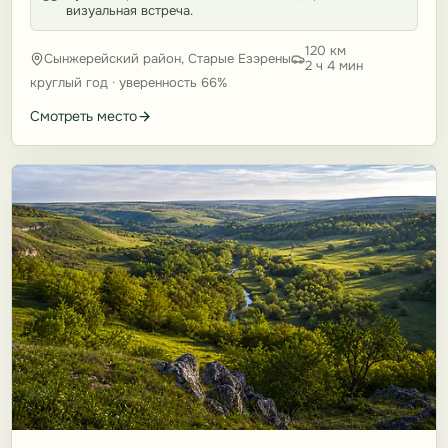
визуальная встреча.
120 км
Сынжерейский район, Старые Езэрены
2 ч 4 мин
круглый год · уверенность 66%
Смотреть место