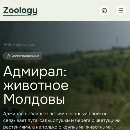
Zoology
Все животные
Беспозвоночные
Адмирал:
животное
Молдовы
Адмирал добавляет легкий сезонный слой: он
связывает луга, сады, опушки и берега с цветущими
растениями, а не только с крупными животными.