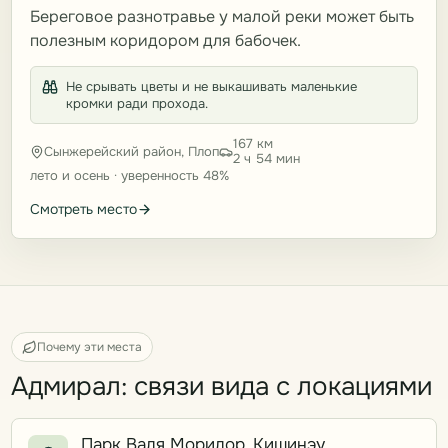
Береговое разнотравье у малой реки может быть
полезным коридором для бабочек.
Не срывать цветы и не выкашивать маленькие
кромки ради прохода.
167 км
Сынжерейский район, Плоп
2 ч 54 мин
лето и осень · уверенность 48%
Смотреть место
Почему эти места
Адмирал: связи вида с локациями
Парк Валя Морилор, Кишинэу