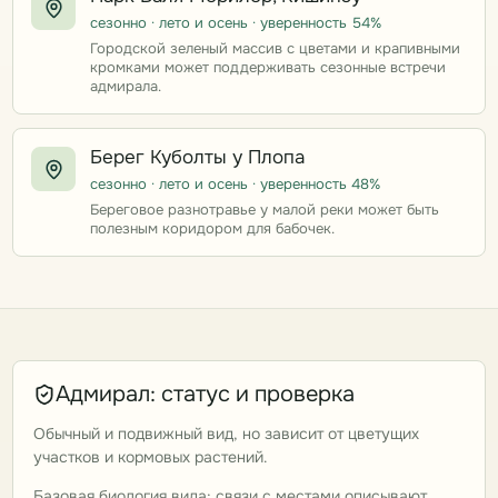
сезонно · лето и осень · уверенность 54%
Городской зеленый массив с цветами и крапивными
кромками может поддерживать сезонные встречи
адмирала.
Берег Куболты у Плопа
сезонно · лето и осень · уверенность 48%
Береговое разнотравье у малой реки может быть
полезным коридором для бабочек.
Адмирал: статус и проверка
Обычный и подвижный вид, но зависит от цветущих
участков и кормовых растений.
Базовая биология вида; связи с местами описывают