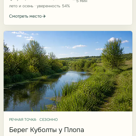
5 мин
лето и осень · уверенность 54%
Смотреть место
РЕЧНАЯ ТОЧКА
СЕЗОННО
Берег Куболты у Плопа