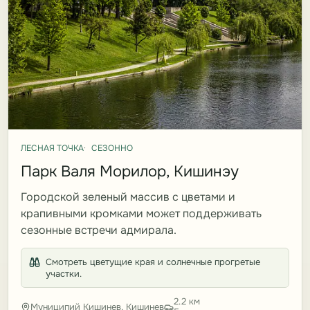
ЛЕСНАЯ ТОЧКА
СЕЗОННО
Парк Валя Морилор, Кишинэу
Городской зеленый массив с цветами и
крапивными кромками может поддерживать
сезонные встречи адмирала.
Смотреть цветущие края и солнечные прогретые
участки.
2.2 км
Муниципий Кишинев, Кишинев