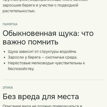
заросшие берега и участки с подводной
растительностью.
ПАМЯТКА
Обыкновенная щука: что
важно помнить
Щука зависит от структуры водоёма.
Заросли у берега — охотничья среда.
Нерестовые мелководья чувствительны к
беспокойству.
ЭТИКА
Без вреда для места
Описание вида не должно превращаться в