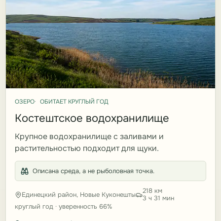
ОЗЕРО
ОБИТАЕТ КРУГЛЫЙ ГОД
Костештское водохранилище
Крупное водохранилище с заливами и
растительностью подходит для щуки.
Описана среда, а не рыболовная точка.
218 км
Единецкий район, Новые Куконешты
3 ч 31 мин
круглый год · уверенность 66%