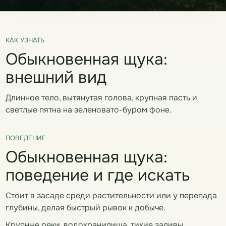
КАК УЗНАТЬ
Обыкновенная щука:
внешний вид
Длинное тело, вытянутая голова, крупная пасть и
светлые пятна на зеленовато-буром фоне.
ПОВЕДЕНИЕ
Обыкновенная щука:
поведение и где искать
Стоит в засаде среди растительности или у перепада
глубины, делая быстрый рывок к добыче.
Крупные реки, водохранилища, тихие заливы,