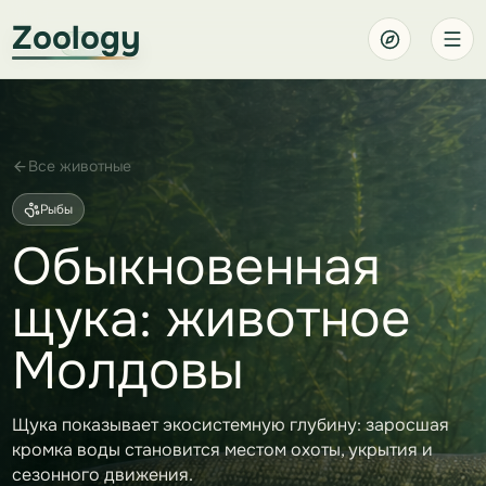
Zoology
Все животные
Рыбы
Обыкновенная
щука: животное
Молдовы
Щука показывает экосистемную глубину: заросшая
кромка воды становится местом охоты, укрытия и
сезонного движения.