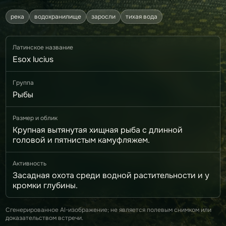
река
водохранилище
заросли
тихая вода
Латинское название
Esox lucius
Группа
Рыбы
Размер и облик
Крупная вытянутая хищная рыба с длинной
головой и пятнистым камуфляжем.
Активность
Засадная охота среди водной растительности и у
кромки глубины.
Сгенерированное AI-изображение; не является полевым снимком или
доказательством встречи.