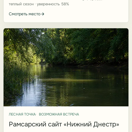
теплый сезон · уверенность 58%
Смотреть место
ЛЕСНАЯ ТОЧКА
ВОЗМОЖНАЯ ВСТРЕЧА
Рамсарский сайт «Нижний Днестр»