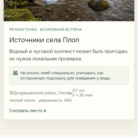
РЕЧНАЯ ТОЧКА
ВОЗМОЖНАЯ ВСТРЕЧА
Источники села Плоп
Водный и луговой контекст может быть пригоден,
но нужна локальная проверка.
Не искать змей специально; учитывать как
осторожную подсказку для поведения у воды.
217 км
Дондюшанский район, Плоп
3 ч 26 мин
теплый сезон · уверенность 44%
Смотреть место