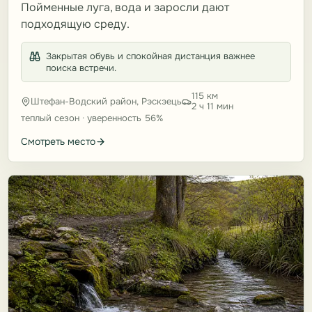
Пойменные луга, вода и заросли дают
подходящую среду.
Закрытая обувь и спокойная дистанция важнее
поиска встречи.
115 км
Штефан-Водский район, Рэскэець
2 ч 11 мин
теплый сезон · уверенность 56%
Смотреть место