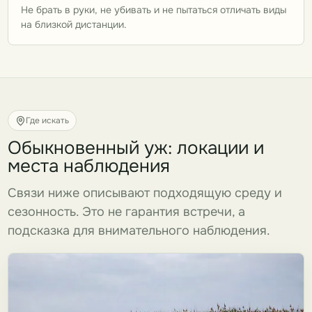
Не брать в руки, не убивать и не пытаться отличать виды
на близкой дистанции.
Где искать
Обыкновенный уж: локации и
места наблюдения
Связи ниже описывают подходящую среду и
сезонность. Это не гарантия встречи, а
подсказка для внимательного наблюдения.