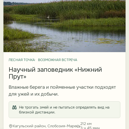
ЛЕСНАЯ ТОЧКА
ВОЗМОЖНАЯ ВСТРЕЧА
Научный заповедник «Нижний
Прут»
Влажные берега и пойменные участки подходят
для ужей и их добычи.
Не трогать змей и не пытаться определять вид на
близкой дистанции.
212 км
Кагульский район, Слобозия-Маре
3 ч 45 мин