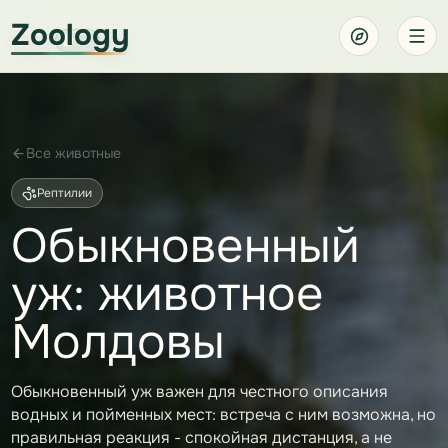
Zoology
Все животные
Рептилии
Обыкновенный
уж: животное
Молдовы
Обыкновенный уж важен для честного описания
водных и пойменных мест: встреча с ним возможна, но
правильная реакция - спокойная дистанция, а не