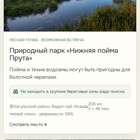
ЛЕСНАЯ ТОЧКА
ВОЗМОЖНАЯ ВСТРЕЧА
Природный парк «Нижняя пойма
Прута»
Пойма и тихие водоемы могут быть пригодны для
болотной черепахи.
Не заходить в хрупкие береговые зоны ради поиска.
206 км
Кагульский район, Вадул-луй-Исак
3 ч 48 мин
теплый сезон · уверенность 58%
Смотреть место