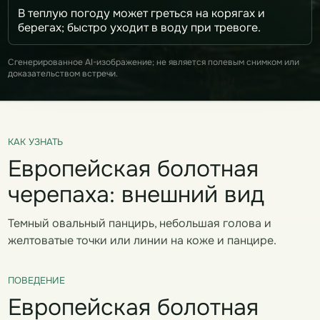
В теплую погоду может греться на корягах и
берегах; быстро уходит в воду при тревоге.
Сгенерированное AI-изображение; не является полевым снимком или
доказательством встречи.
КАК УЗНАТЬ
Европейская болотная
черепаха: внешний вид
Темный овальный панцирь, небольшая голова и
желтоватые точки или линии на коже и панцире.
ПОВЕДЕНИЕ
Европейская болотная