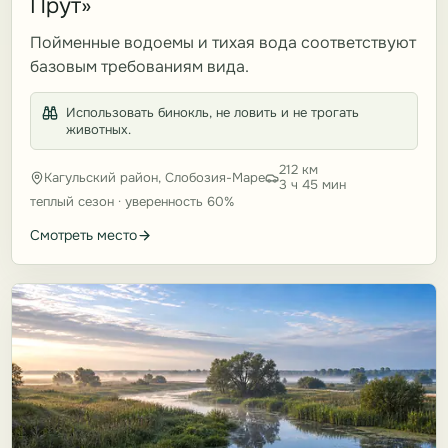
Прут»
Пойменные водоемы и тихая вода соответствуют
базовым требованиям вида.
Использовать бинокль, не ловить и не трогать
животных.
212 км
Кагульский район, Слобозия-Маре
3 ч 45 мин
теплый сезон · уверенность 60%
Смотреть место