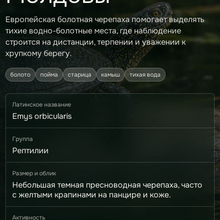
Европейская болотная черепаха помогает выделять
тихие водно-болотные места, где наблюдение
строится на дистанции, терпении и уважении к
хрупкому берегу.
болото
пойма
старица
камыш
тихая вода
Латинское название
Emys orbicularis
Группа
Рептилии
Размер и облик
Небольшая темная пресноводная черепаха, часто
с желтыми крапинами на панцире и коже.
Активность