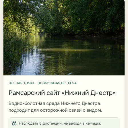
ЛЕСНАЯ ТОЧКА
ВОЗМОЖНАЯ ВСТРЕЧА
Рамсарский сайт «Нижний Днестр»
Водно-болотная среда Нижнего Днестра
подходит для осторожной связи с видом.
Наблюдать с дистанции, не заходя в камыши.