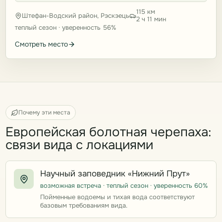
115 км
Штефан-Водский район, Рэскэець
2 ч 11 мин
теплый сезон · уверенность 56%
Смотреть место
Почему эти места
Европейская болотная черепаха:
связи вида с локациями
Научный заповедник «Нижний Прут»
возможная встреча · теплый сезон · уверенность 60%
Пойменные водоемы и тихая вода соответствуют
базовым требованиям вида.