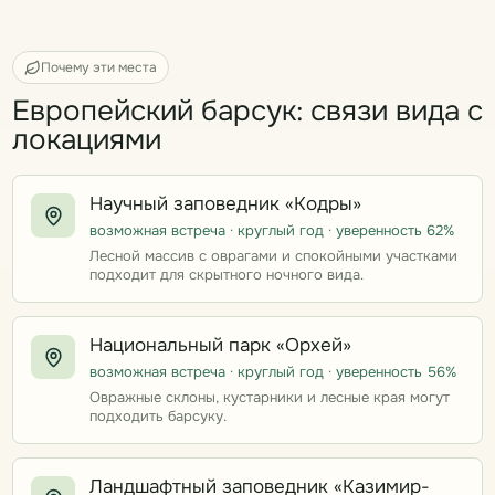
Почему эти места
Европейский барсук: связи вида с
локациями
Научный заповедник «Кодры»
возможная встреча · круглый год · уверенность 62%
Лесной массив с оврагами и спокойными участками
подходит для скрытного ночного вида.
Национальный парк «Орхей»
возможная встреча · круглый год · уверенность 56%
Овражные склоны, кустарники и лесные края могут
подходить барсуку.
Ландшафтный заповедник «Казимир-