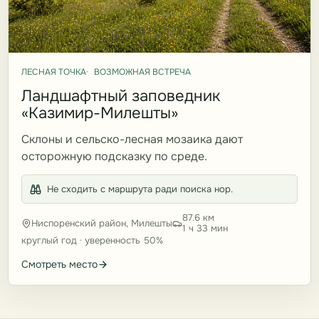
ЛЕСНАЯ ТОЧКА
ВОЗМОЖНАЯ ВСТРЕЧА
Ландшафтный заповедник
«Казимир-Милешты»
Склоны и сельско-лесная мозаика дают
осторожную подсказку по среде.
Не сходить с маршрута ради поиска нор.
87.6 км
Ниспоренский район, Милешты
1 ч 33 мин
круглый год · уверенность 50%
Смотреть место