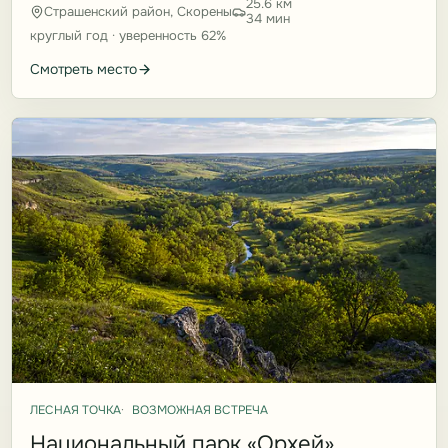
25.6 км
Страшенский район, Скорены
34 мин
круглый год · уверенность 62%
Смотреть место
ЛЕСНАЯ ТОЧКА
ВОЗМОЖНАЯ ВСТРЕЧА
Национальный парк «Орхей»