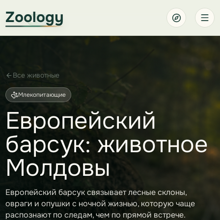
Zoology
Все животные
Млекопитающие
Европейский
барсук: животное
Молдовы
Европейский барсук связывает лесные склоны,
овраги и опушки с ночной жизнью, которую чаще
распознают по следам, чем по прямой встрече.