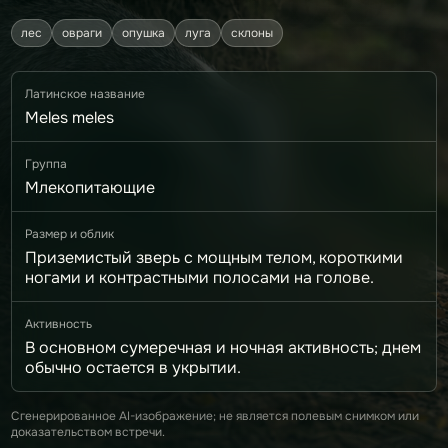
лес
овраги
опушка
луга
склоны
Латинское название
Meles meles
Группа
Млекопитающие
Размер и облик
Приземистый зверь с мощным телом, короткими
ногами и контрастными полосами на голове.
Активность
В основном сумеречная и ночная активность; днем
обычно остается в укрытии.
Сгенерированное AI-изображение; не является полевым снимком или
доказательством встречи.