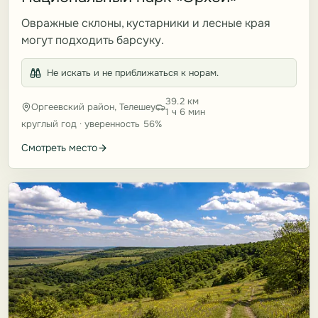
Овражные склоны, кустарники и лесные края
могут подходить барсуку.
Не искать и не приближаться к норам.
39.2 км
Оргеевский район, Телешеу
1 ч 6 мин
круглый год · уверенность 56%
Смотреть место