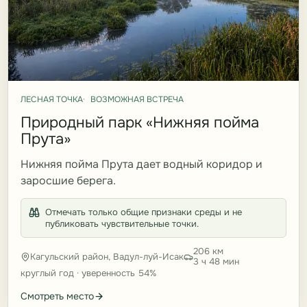
ЛЕСНАЯ ТОЧКА
ВОЗМОЖНАЯ ВСТРЕЧА
Природный парк «Нижняя пойма
Прута»
Нижняя пойма Прута дает водный коридор и
заросшие берега.
Отмечать только общие признаки среды и не
публиковать чувствительные точки.
206 км
Кагульский район, Вадул-луй-Исак
3 ч 48 мин
круглый год · уверенность 54%
Смотреть место