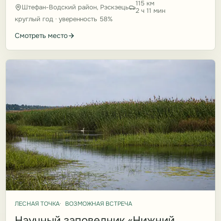
115 км
Штефан-Водский район, Рэскэець
2 ч 11 мин
круглый год · уверенность 58%
Смотреть место
ЛЕСНАЯ ТОЧКА
ВОЗМОЖНАЯ ВСТРЕЧА
Научный заповедник «Нижний