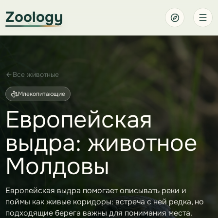
Zoology
Все животные
Млекопитающие
Европейская
выдра: животное
Молдовы
Европейская выдра помогает описывать реки и
поймы как живые коридоры: встреча с ней редка, но
подходящие берега важны для понимания места.